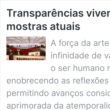
Transparências viven
mostras atuais
A força da art
infinidade de 
o ser humano 
enobrecendo as reflexões 
permitindo avanços consid
aprimorada da atemporalid