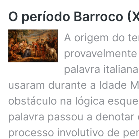
O período Barroco (X
A origem do te
provavelmente 
palavra italian
usaram durante a Idade M
obstáculo na lógica esque
palavra passou a denotar 
processo involutivo de pe