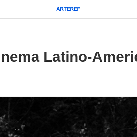
ARTEREF
Cinema Latino-Amer