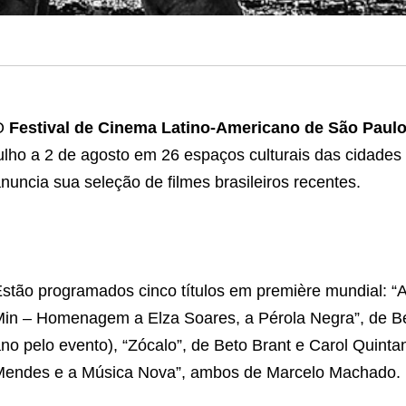
O
Festival de Cinema Latino-Americano de São Paul
ulho a 2 de agosto em 26 espaços culturais das cidade
nuncia sua seleção de filmes brasileiros recentes.
stão programados cinco títulos em première mundial: “Ap
in – Homenagem a Elza Soares, a Pérola Negra”, de B
no pelo evento), “Zócalo”, de Beto Brant e Carol Quintan
endes e a Música Nova”, ambos de Marcelo Machado.