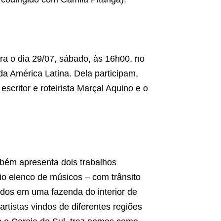
 o dia 29/07, sábado, às 16h00, no
a América Latina. Dela participam,
escritor e roteirista Marçal Aquino e o
bém apresenta dois trabalhos
io elenco de músicos – com trânsito
nidos em uma fazenda do interior de
rtistas vindos de diferentes regiões