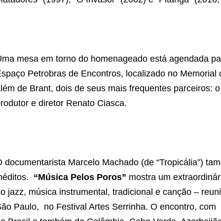
ma mesa em torno do homenageado está agendada para
spaço Petrobras de Encontros, localizado no Memorial d
lém de Brant, dois de seus mais frequentes parceiros: o 
rodutor e diretor Renato Ciasca.
 documentarista Marcelo Machado (de “Tropicália”) tam
néditos.
“Música Pelos Poros”
mostra um extraordinár
o jazz, música instrumental, tradicional e canção – reu
ão Paulo, no Festival Artes Serrinha. O encontro, com a