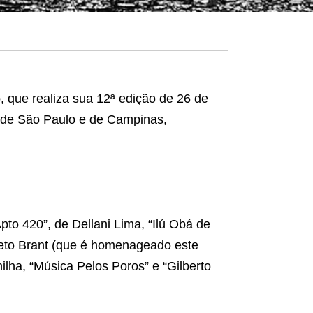
o
, que realiza sua 12ª edição de 26 de
s de São Paulo e de Campinas,
to 420”, de Dellani Lima, “Ilú Obá de
eto Brant (que é homenageado este
ilha, “Música Pelos Poros” e “Gilberto