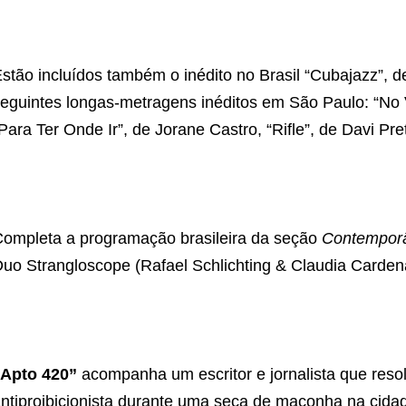
stão incluídos também o inédito no Brasil “Cubajazz”, 
eguintes longas-metragens inéditos em São Paulo: “No V
Para Ter Onde Ir”, de Jorane Castro, “Rifle”, de Davi Pret
ompleta a programação brasileira da seção
Contempor
uo Strangloscope (Rafael Schlichting & Claudia Carden
“Apto 420”
acompanha um escritor e jornalista que res
ntiproibicionista durante uma seca de maconha na cida