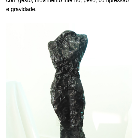
com gesto, movimento interno, peso, compressão
e gravidade.