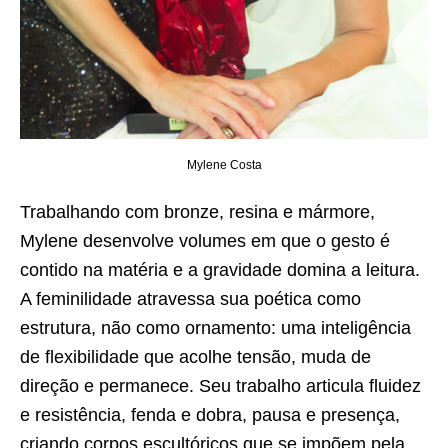
Mylene Costa
Trabalhando com bronze, resina e mármore,
Mylene desenvolve volumes em que o gesto é
contido na matéria e a gravidade domina a leitura.
A feminilidade atravessa sua poética como
estrutura, não como ornamento: uma inteligência
de flexibilidade que acolhe tensão, muda de
direção e permanece. Seu trabalho articula fluidez
e resistência, fenda e dobra, pausa e presença,
criando corpos escultóricos que se impõem pela