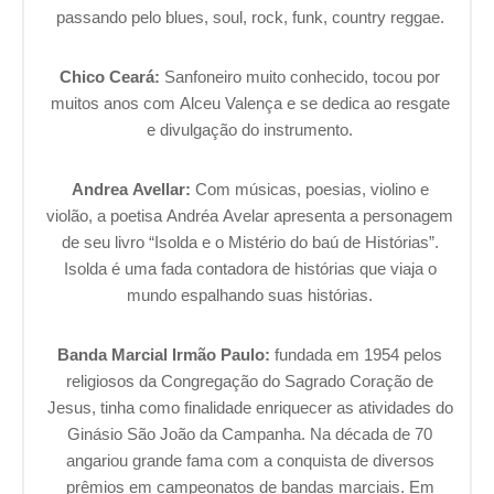
passando pelo blues, soul, rock, funk, country reggae.
Chico Ceará:
Sanfoneiro muito conhecido, tocou por
muitos anos com Alceu Valença e se dedica ao resgate
e divulgação do instrumento.
Andrea Avellar:
Com músicas, poesias, violino e
violão, a poetisa Andréa Avelar apresenta a personagem
de seu livro “Isolda e o Mistério do baú de Histórias”.
Isolda é uma fada contadora de histórias que viaja o
mundo espalhando suas histórias.
Banda Marcial Irmão Paulo:
fundada em 1954 pelos
religiosos da Congregação do Sagrado Coração de
Jesus, tinha como finalidade enriquecer as atividades do
Ginásio São João da Campanha. Na década de 70
angariou grande fama com a conquista de diversos
prêmios em campeonatos de bandas marciais. Em