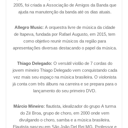
2005, foi criada a Associação de Amigos da Banda que
ajuda na manutenção da banda até os dias atuais.
Allegro Music:
A orquestra livre de música da cidade
de Itapeva, fundada por Rafael Augusto, em 2015, tem
como objetivo reunir músicos da região para
apresentações diversas destacando o papel da música.
Thiago Delegado:
O versátil violão de 7 cordas do
jovem mineiro Thiago Delegado vem conquistando cada
vez mais seu espaço na música brasileira. O violonista
já conta com três álbuns na carreira e se prepara para o
lançamento do seu primeiro DVD.
Márcio Mineiro:
flautista, idealizador do grupo A turma
do Zé Broa, grupo de choro, em 2000 onde vem
divulgando o choro, samba e a música brasileira.
Flautista nasceu em São João Del Rei MG. Professor e