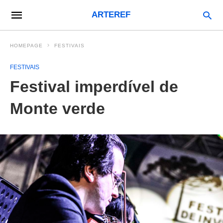
ARTEREF
HOMEPAGE
FESTIVAIS
FESTIVAIS
Festival imperdível de
Monte verde