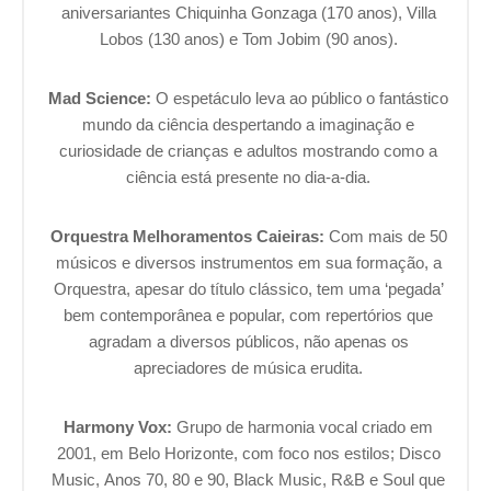
aniversariantes Chiquinha Gonzaga (170 anos), Villa
Lobos (130 anos) e Tom Jobim (90 anos).
Mad Science:
O espetáculo leva ao público o fantástico
mundo da ciência despertando a imaginação e
curiosidade de crianças e adultos mostrando como a
ciência está presente no dia-a-dia.
Orquestra Melhoramentos Caieiras:
Com mais de 50
músicos e diversos instrumentos em sua formação, a
Orquestra, apesar do título clássico, tem uma ‘pegada’
bem contemporânea e popular, com repertórios que
agradam a diversos públicos, não apenas os
apreciadores de música erudita.
Harmony Vox:
Grupo de harmonia vocal criado em
2001, em Belo Horizonte, com foco nos estilos; Disco
Music, Anos 70, 80 e 90, Black Music, R&B e Soul que