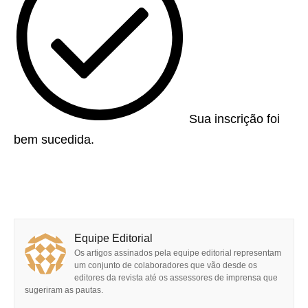
Sua inscrição foi
bem sucedida.
Equipe Editorial
Os artigos assinados pela equipe editorial representam
um conjunto de colaboradores que vão desde os
editores da revista até os assessores de imprensa que
sugeriram as pautas.