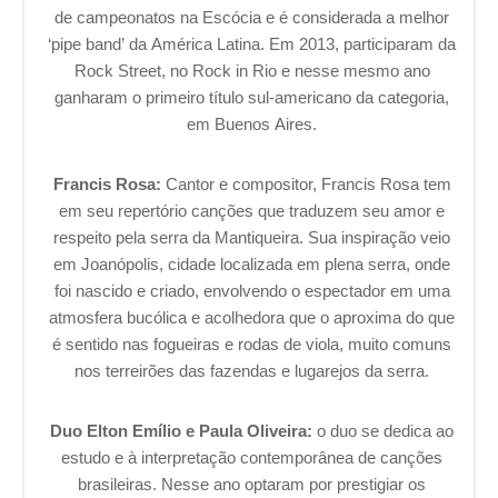
de campeonatos na Escócia e é considerada a melhor
‘pipe band’ da América Latina. Em 2013, participaram da
Rock Street, no Rock in Rio e nesse mesmo ano
ganharam o primeiro título sul-americano da categoria,
em Buenos Aires.
Francis Rosa:
Cantor e compositor, Francis Rosa tem
em seu repertório canções que traduzem seu amor e
respeito pela serra da Mantiqueira. Sua inspiração veio
em Joanópolis, cidade localizada em plena serra, onde
foi nascido e criado, envolvendo o espectador em uma
atmosfera bucólica e acolhedora que o aproxima do que
é sentido nas fogueiras e rodas de viola, muito comuns
nos terreirões das fazendas e lugarejos da serra.
Duo Elton Emílio e Paula Oliveira:
o duo se dedica ao
estudo e à interpretação contemporânea de canções
brasileiras. Nesse ano optaram por prestigiar os