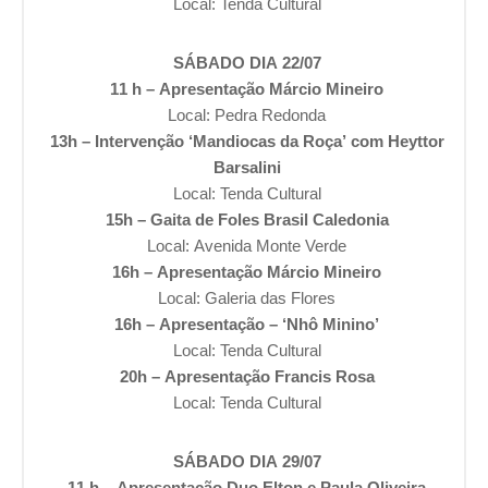
Local: Tenda Cultural
SÁBADO DIA 22/07
11 h – Apresentação Márcio Mineiro
Local: Pedra Redonda
13h – Intervenção ‘Mandiocas da Roça’ com Heyttor
Barsalini
Local: Tenda Cultural
15h – Gaita de Foles Brasil Caledonia
Local: Avenida Monte Verde
16h – Apresentação Márcio Mineiro
Local: Galeria das Flores
16h – Apresentação – ‘Nhô Minino’
Local: Tenda Cultural
20h – Apresentação Francis Rosa
Local: Tenda Cultural
SÁBADO DIA 29/07
11 h – Apresentação Duo Elton e Paula Oliveira