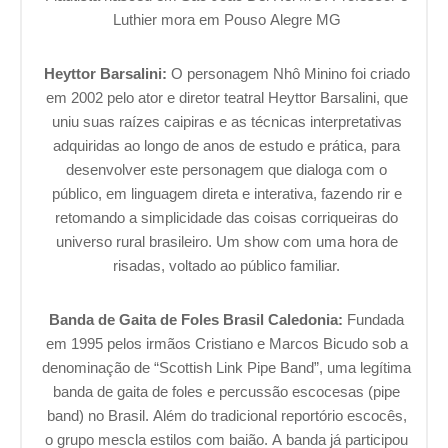
Luthier mora em Pouso Alegre MG
Heyttor Barsalini:
O personagem Nhô Minino foi criado
em 2002 pelo ator e diretor teatral Heyttor Barsalini, que
uniu suas raízes caipiras e as técnicas interpretativas
adquiridas ao longo de anos de estudo e prática, para
desenvolver este personagem que dialoga com o
público, em linguagem direta e interativa, fazendo rir e
retomando a simplicidade das coisas corriqueiras do
universo rural brasileiro. Um show com uma hora de
risadas, voltado ao público familiar.
Banda de Gaita de Foles Brasil Caledonia:
Fundada
em 1995 pelos irmãos Cristiano e Marcos Bicudo sob a
denominação de “Scottish Link Pipe Band”, uma legítima
banda de gaita de foles e percussão escocesas (pipe
band) no Brasil. Além do tradicional reportório escocês,
o grupo mescla estilos com baião. A banda já participou