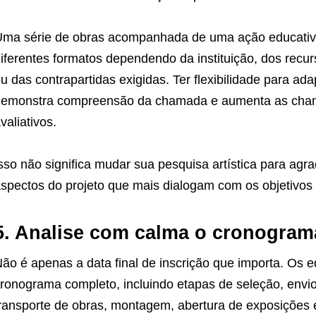
ma série de obras acompanhada de uma ação educativa
iferentes formatos dependendo da instituição, dos recur
u das contrapartidas exigidas. Ter flexibilidade para a
emonstra compreensão da chamada e aumenta as chanc
valiativos.
sso não significa mudar sua pesquisa artística para ag
spectos do projeto que mais dialogam com os objetivos 
5. Analise com calma o cronogram
ão é apenas a data final de inscrição que importa. Os 
ronograma completo, incluindo etapas de seleção, env
ransporte de obras, montagem, abertura de exposições e