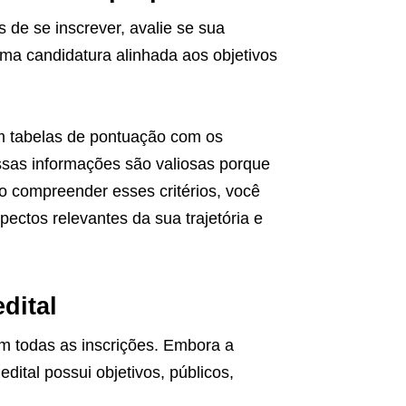
 de se inscrever, avalie se sua
Uma candidatura alinhada aos objetivos
am tabelas de pontuação com os
Essas informações são valiosas porque
 compreender esses critérios, você
ectos relevantes da sua trajetória e
dital
m todas as inscrições. Embora a
ital possui objetivos, públicos,