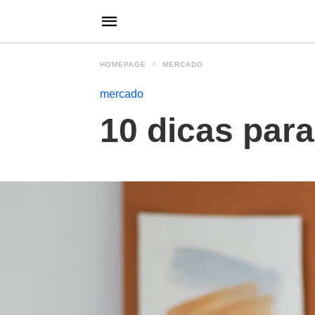
HOMEPAGE
MERCADO
mercado
10 dicas para