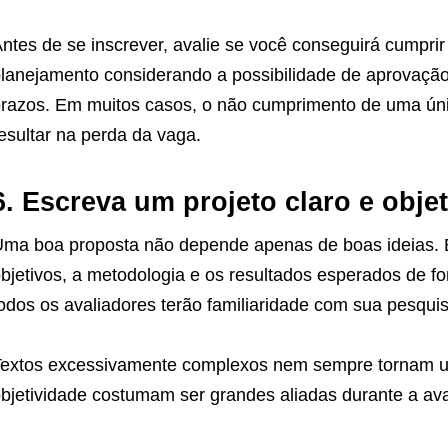
ntes de se inscrever, avalie se você conseguirá cumprir
lanejamento considerando a possibilidade de aprovação
razos. Em muitos casos, o não cumprimento de uma ún
esultar na perda da vaga.
6. Escreva um projeto claro e obje
ma boa proposta não depende apenas de boas ideias. É 
bjetivos, a metodologia e os resultados esperados de 
odos os avaliadores terão familiaridade com sua pesquis
extos excessivamente complexos nem sempre tornam um 
bjetividade costumam ser grandes aliadas durante a ava