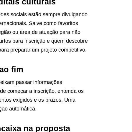
itais culturais
edes sociais estão sempre divulgando
ternacionais. Salve como favoritos
gião ou área de atuação para não
urtos para inscrição e quem descobre
ra preparar um projeto competitivo.
 ao fim
deixam passar informações
de começar a inscrição, entenda os
entos exigidos e os prazos. Uma
ação automática.
encaixa na proposta