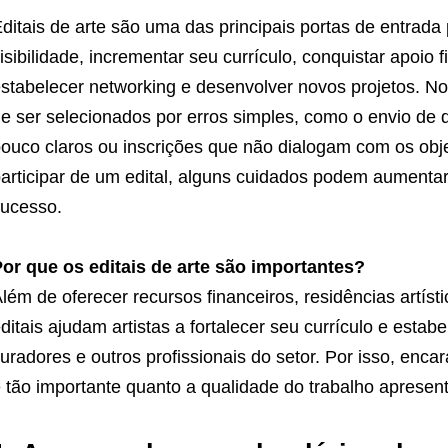
ditais de arte são uma das principais portas de entrada
isibilidade, incrementar seu currículo, conquistar apoio f
stabelecer networking e desenvolver novos projetos. N
e ser selecionados por erros simples, como o envio de
ouco claros ou inscrições que não dialogam com os ob
articipar de um edital, alguns cuidados podem aumentar
ucesso.
or que os editais de arte são importantes?
lém de oferecer recursos financeiros, residências artís
ditais ajudam artistas a fortalecer seu currículo e estab
uradores e outros profissionais do setor. Por isso, enca
 tão importante quanto a qualidade do trabalho apresen