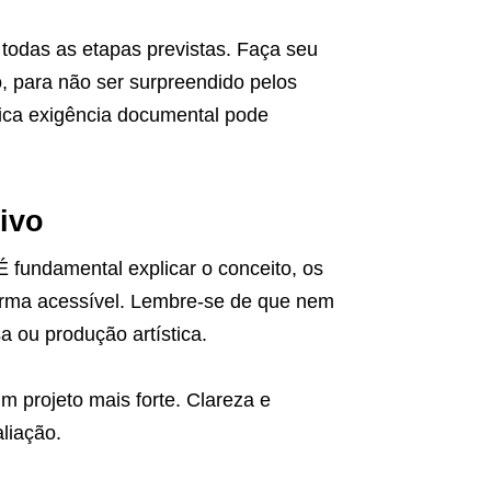
 todas as etapas previstas. Faça seu
, para não ser surpreendido pelos
ica exigência documental pode
tivo
fundamental explicar o conceito, os
forma acessível. Lembre-se de que nem
a ou produção artística.
projeto mais forte. Clareza e
liação.