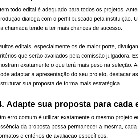
em todo edital é adequado para todos os projetos. Antes
rodução dialoga com o perfil buscado pela instituição. 
a chamada tende a ter mais chances de sucesso.
uitos editais, especialmente os de maior porte, divulg
ritérios que serão avaliados pela comissão julgadora. 
ostram exatamente o que terá mais peso na seleção. Ao
ode adaptar a apresentação do seu projeto, destacar asp
struturar sua proposta de forma mais estratégica.
4. Adapte sua proposta para cada e
m erro comum é utilizar exatamente o mesmo projeto e
ssência da proposta possa permanecer a mesma, cada ed
ormatos e critérios de avaliação específicos.