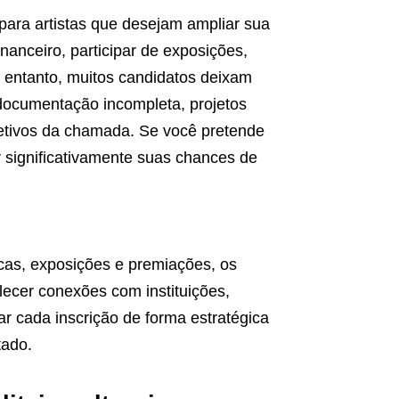
 para artistas que desejam ampliar sua
inanceiro, participar de exposições,
o entanto, muitos candidatos deixam
 documentação incompleta, projetos
jetivos da chamada. Se você pretende
 significativamente suas chances de
ticas, exposições e premiações, os
elecer conexões com instituições,
rar cada inscrição de forma estratégica
tado.