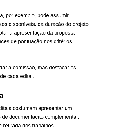
, por exemplo, pode assumir
sos disponíveis, da duração do projeto
daptar a apresentação da proposta
es de pontuação nos critérios
radar a comissão, mas destacar os
de cada edital.
a
editais costumam apresentar um
io de documentação complementar,
 retirada dos trabalhos.