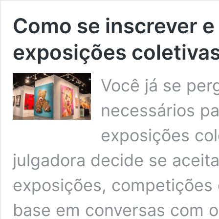
Como se inscrever e
exposições coletiva
Você já se per
necessários pa
exposições co
julgadora decide se aceita
exposições, competições 
base em conversas com ou