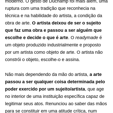
moderno. O gesto de Duchamp foi mais além, uma
ruptura com uma tradição que reconhecia na
técnica e na habilidade do artista, a condição da
obra de arte.
O artista deixou de ser o sujeito
que faz uma obra e passou a ser alguém que
escolhe e decide o que é arte
. O
readymade
é
um objeto produzido industrialmente e proposto
por um artista como objeto de arte. O artista não
constrói o objeto, escolhe-o e assina.
Não mais dependendo da mão do artista,
a arte
passou a ser qualquer coisa determinada pelo
poder exercido por um sujeito/artista
, que age
no interior de uma instituição específica capaz de
legitimar seus atos. Renunciou ao saber das mãos
para se constituir em uma atitude crítica, num