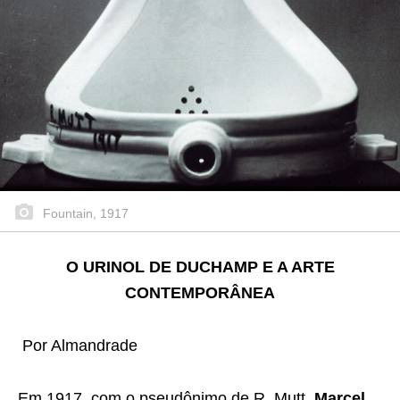
Fountain, 1917
O URINOL DE DUCHAMP E A ARTE
CONTEMPORÂNEA
Por Almandrade
Em 1917, com o pseudônimo de R. Mutt,
Marcel