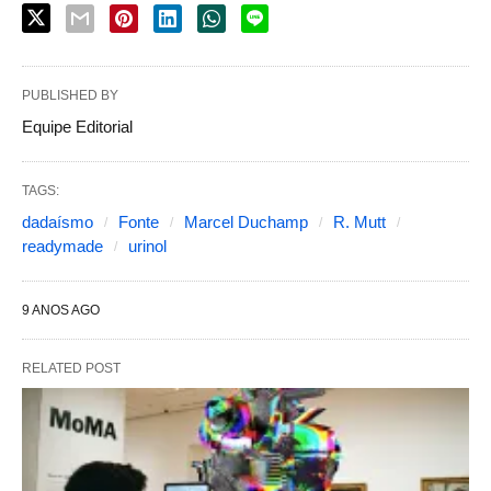
PUBLISHED BY
Equipe Editorial
TAGS:
dadaísmo
Fonte
Marcel Duchamp
R. Mutt
readymade
urinol
9 ANOS AGO
RELATED POST