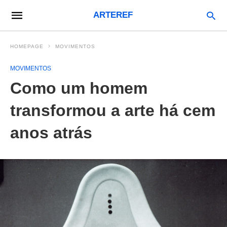
ARTEREF
HOMEPAGE
MOVIMENTOS
MOVIMENTOS
Como um homem
transformou a arte há cem
anos atrás