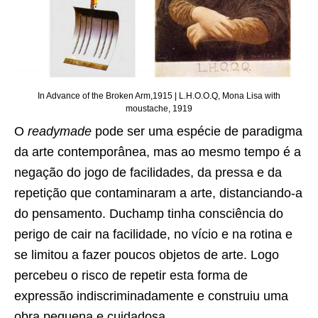
In Advance of the Broken Arm,1915 | L.H.O.O.Q, Mona Lisa with
moustache, 1919
O
readymade
pode ser uma espécie de paradigma
da arte contemporânea, mas ao mesmo tempo é a
negação do jogo de facilidades, da pressa e da
repetição que contaminaram a arte, distanciando-a
do pensamento. Duchamp tinha consciência do
perigo de cair na facilidade, no vício e na rotina e
se limitou a fazer poucos objetos de arte. Logo
percebeu o risco de repetir esta forma de
expressão indiscriminadamente e construiu uma
obra pequena e cuidadosa.