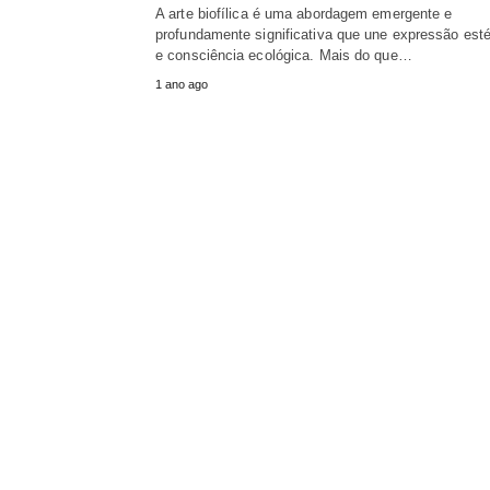
A arte biofílica é uma abordagem emergente e
profundamente significativa que une expressão esté
e consciência ecológica. Mais do que…
1 ano ago