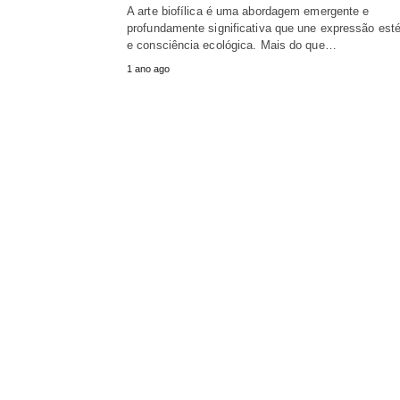
A arte biofílica é uma abordagem emergente e
profundamente significativa que une expressão esté
e consciência ecológica. Mais do que…
1 ano ago