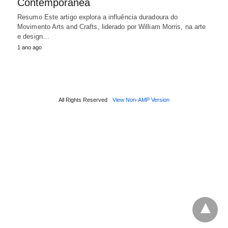
Contemporânea
Resumo Este artigo explora a influência duradoura do
Movimento Arts and Crafts, liderado por William Morris, na arte
e design…
1 ano ago
All Rights Reserved
View Non-AMP Version