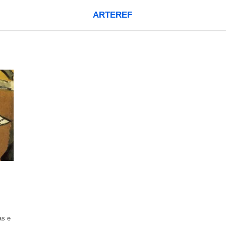
ARTEREF
as e