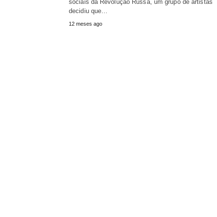
sociais da Revolução Russa, um grupo de artistas
decidiu que…
12 meses ago