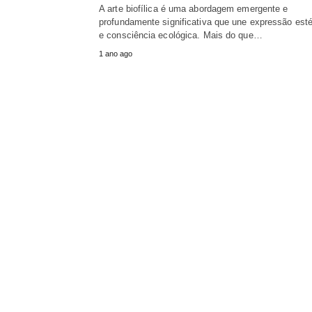
A arte biofílica é uma abordagem emergente e
profundamente significativa que une expressão esté
e consciência ecológica. Mais do que…
1 ano ago