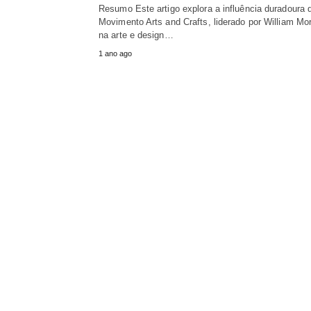
Resumo Este artigo explora a influência duradoura 
Movimento Arts and Crafts, liderado por William Mor
na arte e design…
1 ano ago