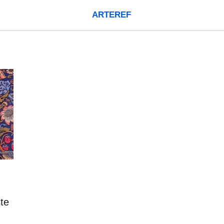
ARTEREF
ste