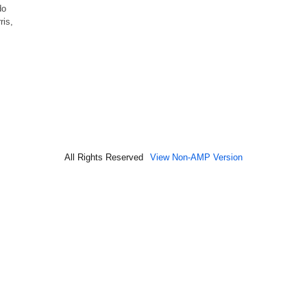
do
ris,
All Rights Reserved
View Non-AMP Version