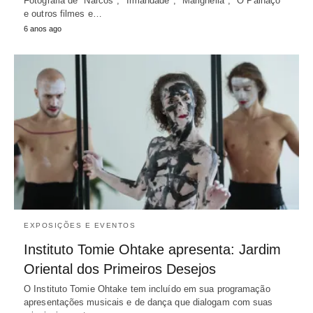
Fotografia de "Narcos", "Irmandade", "Marighella", "O Palhaço"
e outros filmes e…
6 anos ago
EXPOSIÇÕES E EVENTOS
Instituto Tomie Ohtake apresenta: Jardim
Oriental dos Primeiros Desejos
O Instituto Tomie Ohtake tem incluído em sua programação
apresentações musicais e de dança que dialogam com suas