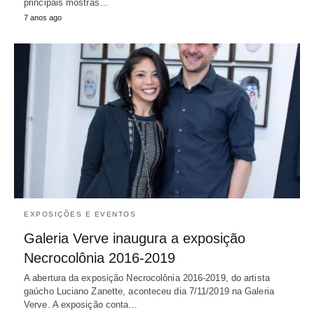
principais mostras…
7 anos ago
EXPOSIÇÕES E EVENTOS
Galeria Verve inaugura a exposição
Necrocolônia 2016-2019
A abertura da exposição Necrocolônia 2016-2019, do artista
gaúcho Luciano Zanette, aconteceu dia 7/11/2019 na Galeria
Verve. A exposição conta…