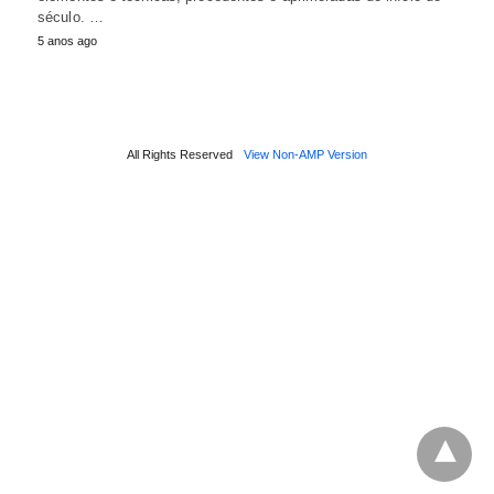
século. …
5 anos ago
All Rights Reserved
View Non-AMP Version