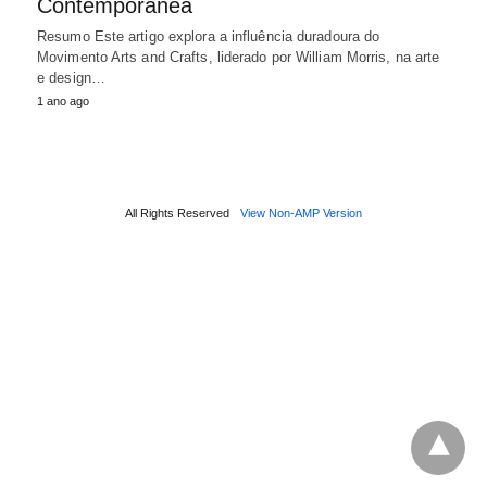
Contemporânea
Resumo Este artigo explora a influência duradoura do
Movimento Arts and Crafts, liderado por William Morris, na arte
e design…
1 ano ago
All Rights Reserved
View Non-AMP Version