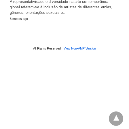
A representatividade e diversidade na arte contemporânea
global referem-se à inclusão de artistas de diferentes etnias,
gêneros, orientações sexuais e…
8 meses ago
All Rights Reserved
View Non-AMP Version