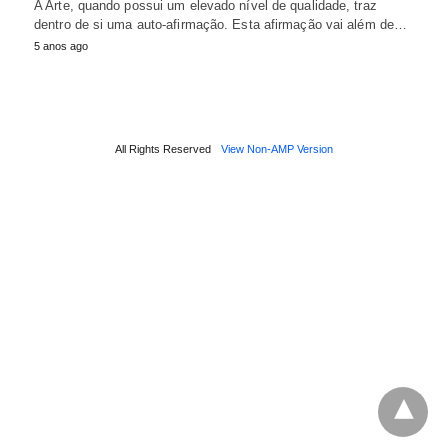
A Arte, quando possui um elevado nível de qualidade, traz
dentro de si uma auto-afirmação. Esta afirmação vai além de…
5 anos ago
All Rights Reserved
View Non-AMP Version