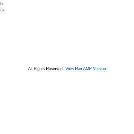
do
ris,
All Rights Reserved
View Non-AMP Version