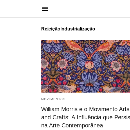
RejeiçãoIndustrialização
MOVIMENTOS
William Morris e o Movimento Arts
and Crafts: A Influência que Persi
na Arte Contemporânea