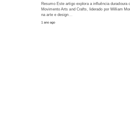
Resumo Este artigo explora a influência duradoura 
Movimento Arts and Crafts, liderado por William Mor
na arte e design…
1 ano ago