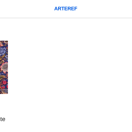
ARTEREF
ste