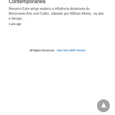
Contemporânea
Resumo Este artigo explora a influência duradoura do
Movimento Arts and Crafts, liderado por William Morris, na arte
e design…
1 ano ago
All Rights Reserved
View Non-AMP Version