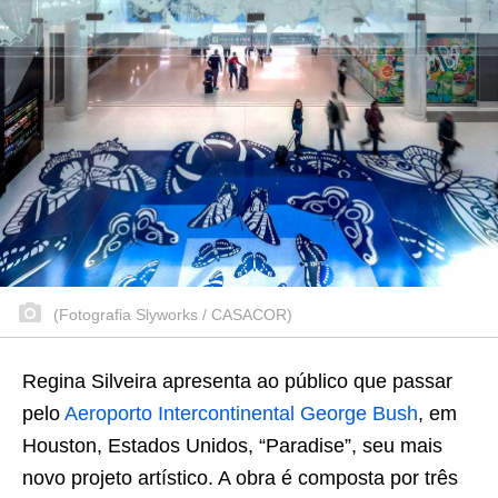
(Fotografia Slyworks / CASACOR)
Regina Silveira apresenta ao público que passar
pelo
Aeroporto Intercontinental George Bush
, em
Houston, Estados Unidos, “Paradise”, seu mais
novo projeto artístico. A obra é composta por três