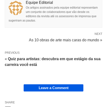
Equipe Editorial
Os artigos assinados pela equipe editorial representam
um conjunto de colaboradores que vão desde os
editores da revista até os assessores de imprensa que
sugeriram as pautas.
NEXT
As 10 obras de arte mais caras do mundo »
PREVIOUS
«
Quiz para artistas: descubra em que estágio da sua
carreira você está
Leave a Comment
SHARE