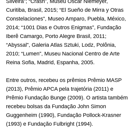
Silveira”; “Crash”, Museu Oscar Niemeyer,
Curitiba, Brasil, 2015; “El Sueño de Mirra y Otras
Constelaciones”, Museo Amparo, Puebla, México,
2014; “1001 Dias e Outros Enigmas”, Fundação
Iberê Camargo, Porto Alegre Brasil, 2011;
“Abyssal”, Galeria Atlas Sztuki, Lodz, Polônia,
2010; “Lumen”, Museu Nacional Centro de Arte
Reina Sofia, Madrid, Espanha, 2005.
Entre outros, recebeu os prêmios Prêmio MASP
(2013), Prêmio APCA pela trajetória (2011) e
Prêmio Fundação Bunge (2009). O artista também
recebeu bolsas da Fundação John Simon
Guggenheim (1990), Fundação Pollock-Krasner
(1993) e Fundação Fulbright (1994).