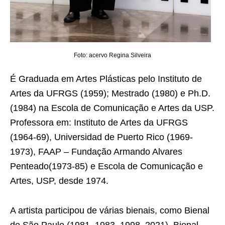
Foto: acervo Regina Silveira
É Graduada em Artes Plásticas pelo Instituto de
Artes da UFRGS (1959); Mestrado (1980) e Ph.D.
(1984) na Escola de Comunicação e Artes da USP.
Professora em: Instituto de Artes da UFRGS
(1964-69), Universidad de Puerto Rico (1969-
1973), FAAP – Fundação Armando Alvares
Penteado(1973-85) e Escola de Comunicação e
Artes, USP, desde 1974.
A artista participou de várias bienais, como Bienal
de São Paulo (1981, 1983, 1998, 2021), Bienal