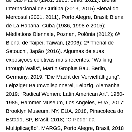
Internacional de Curitiba (2013, 2015) Bienal do
Mercosul (2001, 2011), Porto Alegre, Brasil; Bienal
de La Habana, Cuba (1986, 1998 e 2015);
Médiations Biennale, Poznan, Polónia (2012); 6ª
Bienal de Taipei, Taiwan, (2006); 2ª Trienal de
Setouchi, Japão (2016). Algumas de suas
exposições coletivas mais recentes: “Walking
through Walls”, Martin Gropius Bau, Berlin,
Germany, 2019; “Die Macht der Vervielfältigung”,
Leipziger Baumwollspinnerei, Leipzig, Alemanha
2019; “Radical Women: Latin American Art”, 1960-
1985, Hammer Museum, Los Angeles, EUA, 2017;
Brooklyn Museum, NY, EUA, 2018, Pinacoteca do
Estado, SP, Brasil, 2018; “O Poder da
Multiplicação”, MARGS, Porto Alegre, Brasil, 2018