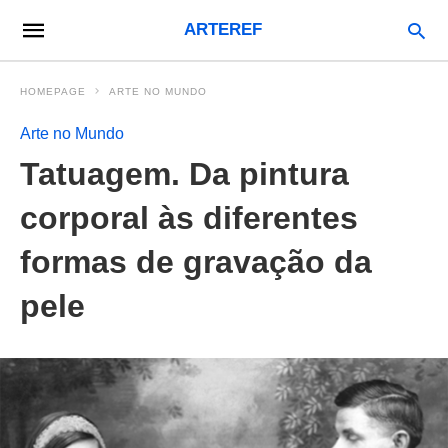
ARTEREF
HOMEPAGE
ARTE NO MUNDO
Arte no Mundo
Tatuagem. Da pintura
corporal às diferentes
formas de gravação da
pele