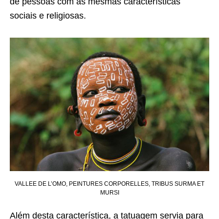
de pessoas com as mesmas características
sociais e religiosas.
VALLEE DE L’OMO, PEINTURES CORPORELLES, TRIBUS SURMA ET
MURSI
Além desta característica, a tatuagem servia para