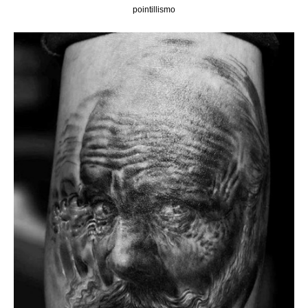
pointillismo