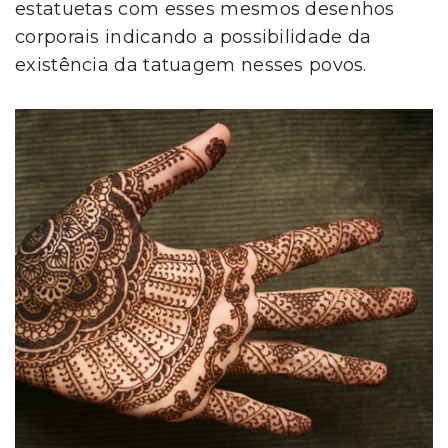
estatuetas com esses mesmos desenhos
corporais indicando a possibilidade da
existência da tatuagem nesses povos.