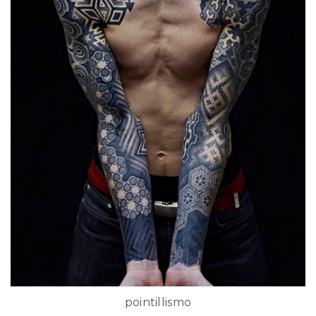
pointillismo