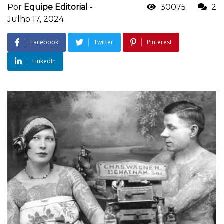
Por
Equipe Editorial
-
30075
2
Julho 17, 2024
Facebook
Twitter
Pinterest
LinkedIn