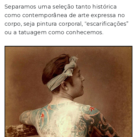
Separamos uma seleção tanto histórica
como contemporânea de arte expressa no
corpo, seja pintura corporal, “escarificações”
ou a tatuagem como conhecemos.