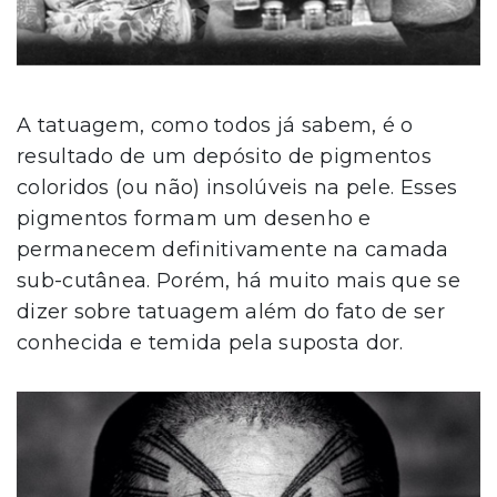
A tatuagem, como todos já sabem, é o
resultado de um depósito de pigmentos
coloridos (ou não) insolúveis na pele. Esses
pigmentos formam um desenho e
permanecem definitivamente na camada
sub-cutânea. Porém, há muito mais que se
dizer sobre tatuagem além do fato de ser
conhecida e temida pela suposta dor.