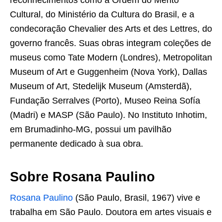
reconhecimentos como a Ordem do Mérito
Cultural, do Ministério da Cultura do Brasil, e a
condecoração Chevalier des Arts et des Lettres, do
governo francês. Suas obras integram coleções de
museus como Tate Modern (Londres), Metropolitan
Museum of Art e Guggenheim (Nova York), Dallas
Museum of Art, Stedelijk Museum (Amsterdã),
Fundação Serralves (Porto), Museo Reina Sofía
(Madri) e MASP (São Paulo). No Instituto Inhotim,
em Brumadinho-MG, possui um pavilhão
permanente dedicado à sua obra.
Sobre Rosana Paulino
Rosana Paulino
(São Paulo, Brasil, 1967) vive e
trabalha em São Paulo. Doutora em artes visuais e