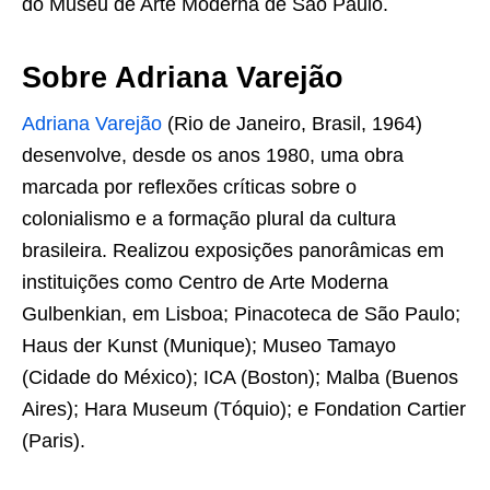
do Museu de Arte Moderna de São Paulo.
Sobre Adriana Varejão
Adriana Varejão
(Rio de Janeiro, Brasil, 1964)
desenvolve, desde os anos 1980, uma obra
marcada por reflexões críticas sobre o
colonialismo e a formação plural da cultura
brasileira. Realizou exposições panorâmicas em
instituições como Centro de Arte Moderna
Gulbenkian, em Lisboa; Pinacoteca de São Paulo;
Haus der Kunst (Munique); Museo Tamayo
(Cidade do México); ICA (Boston); Malba (Buenos
Aires); Hara Museum (Tóquio); e Fondation Cartier
(Paris).