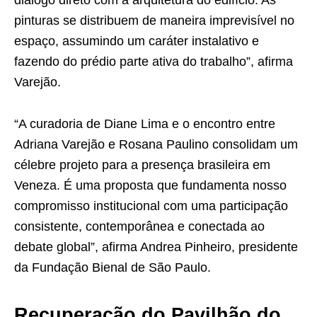
diálogo direto com a arquitetura do edifício. As
pinturas se distribuem de maneira imprevisível no
espaço, assumindo um caráter instalativo e
fazendo do prédio parte ativa do trabalho”, afirma
Varejão.
“A curadoria de Diane Lima e o encontro entre
Adriana Varejão e Rosana Paulino consolidam um
célebre projeto para a presença brasileira em
Veneza. É uma proposta que fundamenta nosso
compromisso institucional com uma participação
consistente, contemporânea e conectada ao
debate global”, afirma Andrea Pinheiro, presidente
da Fundação Bienal de São Paulo.
Recuperação do Pavilhão do