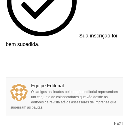
Sua inscrição foi
bem sucedida.
Equipe Editorial
Os artigos assinados pela equipe editorial representam
um conjunto de colaboradores que vão desde os
editores da revista até os assessores de imprensa que
sugeriram as pautas.
NEXT