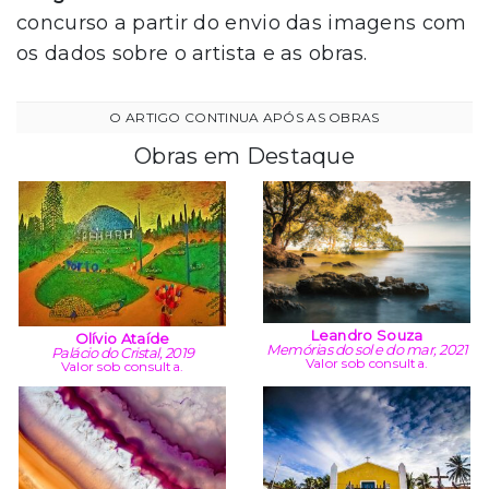
concurso a partir do envio das imagens com
os dados sobre o artista e as obras.
Obras em Destaque
Leandro Souza
Olívio Ataíde
Memórias do sol e do mar, 2021
Palácio do Cristal, 2019
Valor sob consulta.
Valor sob consulta.