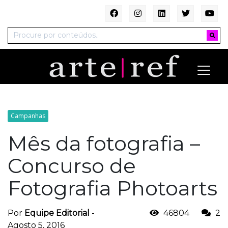
Campanhas
Mês da fotografia –
Concurso de
Fotografia Photoarts
Por
Equipe Editorial
-
46804
2
Agosto 5, 2016