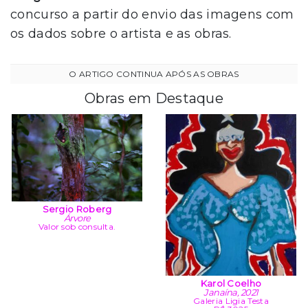
concurso a partir do envio das imagens com
os dados sobre o artista e as obras.
Obras em Destaque
Sergio Roberg
Árvore
Valor sob consulta.
Karol Coelho
Janaína, 2021
Galeria Ligia Testa