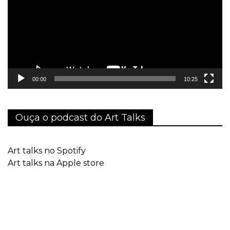
00:00
10:25
Ouça o podcast do Art Talks
Art talks no Spotify
Art talks na Apple store