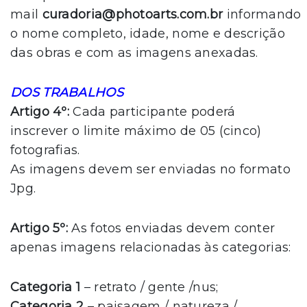
mail
curadoria@photoarts.com.br
informando
o nome completo, idade, nome e descrição
das obras e com as imagens anexadas.
DOS TRABALHOS
Artigo 4º:
Cada participante poderá
inscrever o limite máximo de 05 (cinco)
fotografias.
As imagens devem ser enviadas no formato
Jpg.
Artigo 5º:
As fotos enviadas devem conter
apenas imagens relacionadas às categorias:
Categoria 1
– retrato / gente /nus;
Categoria 2
– paisagem / natureza /