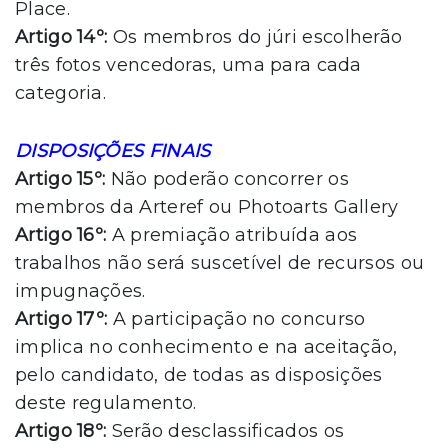
Place.
Artigo 14º:
Os membros do júri escolherão
três fotos vencedoras, uma para cada
categoria.
DISPOSIÇÕES FINAIS
Artigo 15º:
Não poderão concorrer os
membros da Arteref ou Photoarts Gallery
Artigo 16º:
A premiação atribuída aos
trabalhos não será suscetível de recursos ou
impugnações.
Artigo 17º:
A participação no concurso
implica no conhecimento e na aceitação,
pelo candidato, de todas as disposições
deste regulamento.
Artigo 18º:
Serão desclassificados os