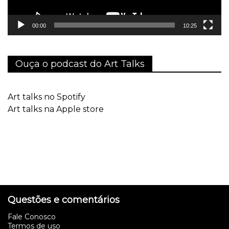
00:00
10:25
Ouça o podcast do Art Talks
Art talks no Spotify
Art talks na Apple store
Questões e comentários
Fale Conosco
Termos de uso