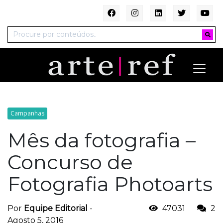
Campanhas
Mês da fotografia –
Concurso de
Fotografia Photoarts
Por
Equipe Editorial
-
47031
2
Agosto 5, 2016