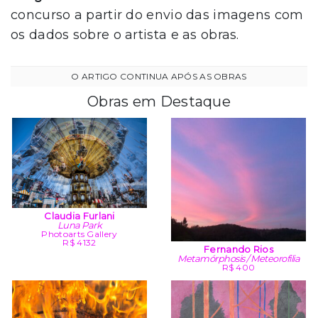
concurso a partir do envio das imagens com
os dados sobre o artista e as obras.
Obras em Destaque
Claudia Furlani
Luna Park
Photoarts Gallery
R$ 4132
Fernando Rios
Metamórphosis / Meteorofilia
R$ 400