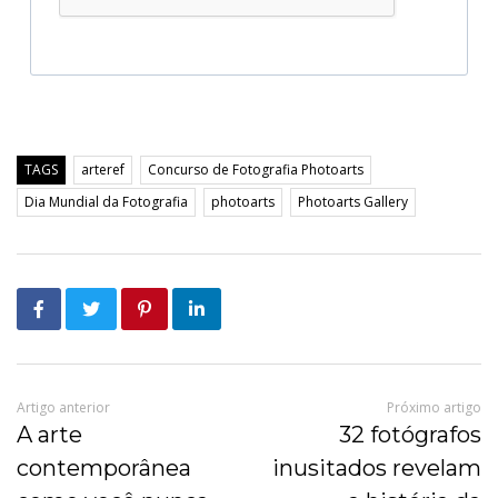
TAGS
arteref
Concurso de Fotografia Photoarts
Dia Mundial da Fotografia
photoarts
Photoarts Gallery
Artigo anterior
Próximo artigo
A arte
32 fotógrafos
contemporânea
inusitados revelam