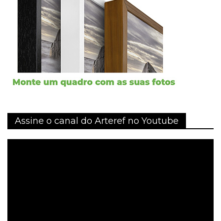
Assine o canal do Arteref no Youtube
Tocador
de
vídeo