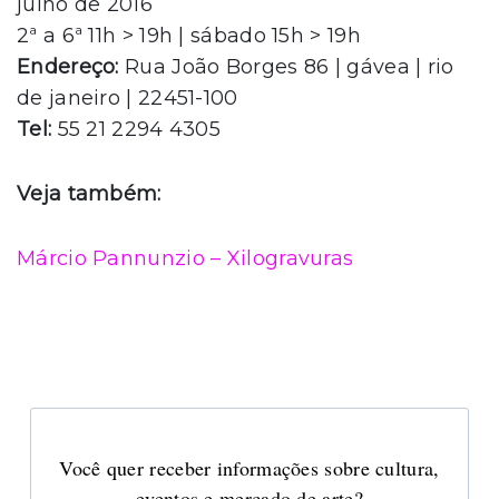
julho de 2016
2ª a 6ª 11h > 19h | sábado 15h > 19h
Endereço:
Rua João Borges 86 | gávea | rio
de janeiro | 22451-100
Tel:
55 21 2294 4305
Veja também:
Márcio Pannunzio – Xilogravuras
Você quer receber informações sobre cultura,
eventos e mercado de arte?