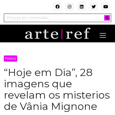
Pintura
“Hoje em Dia”, 28
imagens que
revelam os misterios
de Vânia Mignone