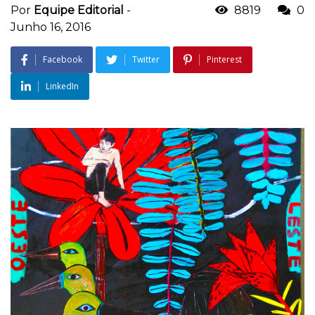
Por
Equipe Editorial
-
8819
0
Junho 16, 2016
Facebook
Twitter
Pinterest
LinkedIn