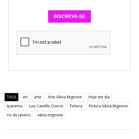
INSCREVA-SE
TAGS
art
arte
Arte Vânia Mignone
Hoje em dia
Ipanema
Luiz Camillo Osorio
Pintura
Pintura Vânia Mignone
rio de janeiro
vânia mignone