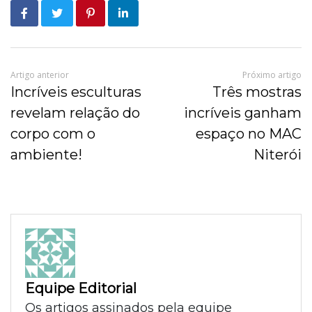
Artigo anterior
Próximo artigo
Incríveis esculturas
Três mostras
revelam relação do
incríveis ganham
corpo com o
espaço no MAC
ambiente!
Niterói
Equipe Editorial
Os artigos assinados pela equipe