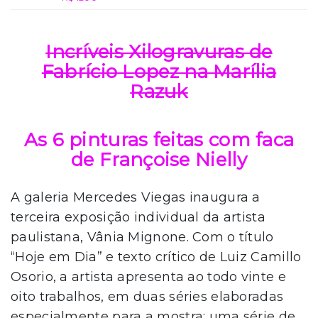
Incríveis Xilogravuras de
Fabrício Lopez na Marília
Razuk
As 6 pinturas feitas com faca
de Françoise Nielly
A galeria Mercedes Viegas inaugura a
terceira exposição individual da artista
paulistana, Vânia Mignone. Com o título
“Hoje em Dia” e texto crítico de Luiz Camillo
Osorio, a artista apresenta ao todo vinte e
oito trabalhos, em duas séries elaboradas
especialmente para a mostra: uma série de