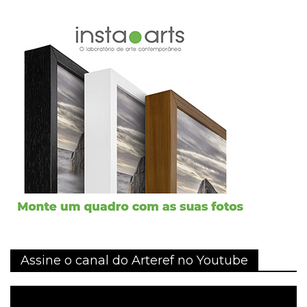
Assine o canal do Arteref no Youtube
Tocador