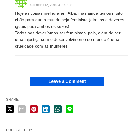
setembro 13, 2019 at 9:07 am
Hoje as coisas melhoraram Alba, mas ainda temos muito
chão para que o mundo seja feminista (direitos e deveres
iguais para ambos os sexos).
Todos nos deveríamos ser feministas, pois, além de ser
uma injustiça com o desenvolvimento do mundo é uma
crueldade com as mulheres.
Leave a Comment
SHARE
PUBLISHED BY