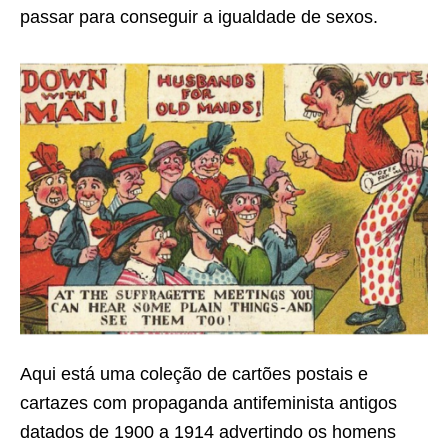
passar para conseguir a igualdade de sexos.
Aqui está uma coleção de cartões postais e
cartazes com propaganda antifeminista antigos
datados de 1900 a 1914 advertindo os homens