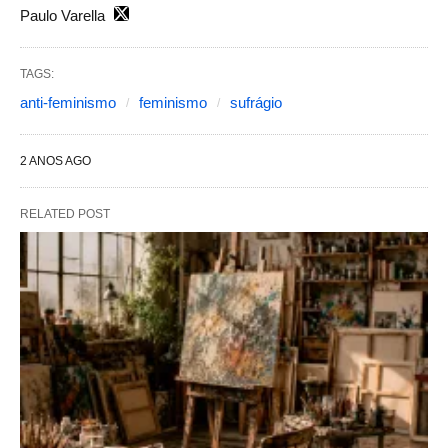
Paulo Varella
TAGS:
anti-feminismo
feminismo
sufrágio
2 ANOS AGO
RELATED POST