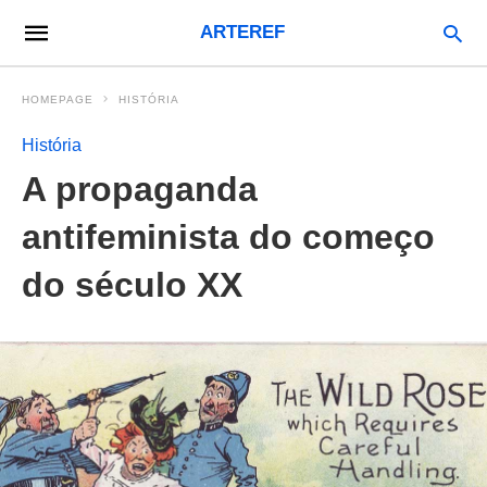
ARTEREF
HOMEPAGE
HISTÓRIA
História
A propaganda
antifeminista do começo
do século XX