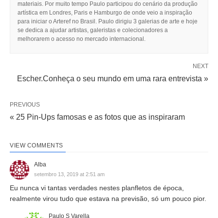
materiais. Por muito tempo Paulo participou do cenário da produção
artística em Londres, Paris e Hamburgo de onde veio a inspiração
para iniciar o Arteref no Brasil. Paulo dirigiu 3 galerias de arte e hoje
se dedica a ajudar artistas, galeristas e colecionadores a
melhorarem o acesso no mercado internacional.
NEXT
Escher.Conheça o seu mundo em uma rara entrevista »
PREVIOUS
« 25 Pin-Ups famosas e as fotos que as inspiraram
VIEW COMMENTS
Alba
setembro 13, 2019 at 2:51 am
Eu nunca vi tantas verdades nestes planfletos de época,
realmente virou tudo que estava na previsão, só um pouco pior.
Paulo S Varella