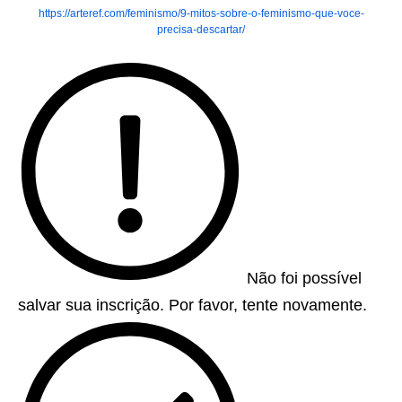
https://arteref.com/feminismo/9-mitos-sobre-o-feminismo-que-voce-
precisa-descartar/
Não foi possível
salvar sua inscrição. Por favor, tente novamente.