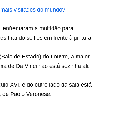
 mais visitados do mundo?
– enfrentaram a multidão para
s tirando selfies em frente à pintura.
(Sala de Estado) do Louvre, a maior
ma de Da Vinci não está sozinha ali.
o XVI, e do outro lado da sala está
, de Paolo Veronese.