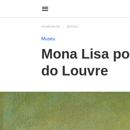
HOMEPAGE
MUSEU
Museu
Mona Lisa po
do Louvre