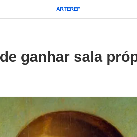
ARTEREF
de ganhar sala pró