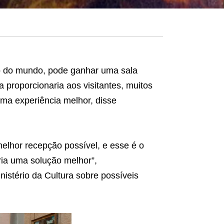
so do mundo, pode ganhar uma sala
 proporcionaria aos visitantes, muitos
uma experiência melhor, disse
melhor recepção possível, e esse é o
ria uma solução melhor”,
istério da Cultura sobre possíveis