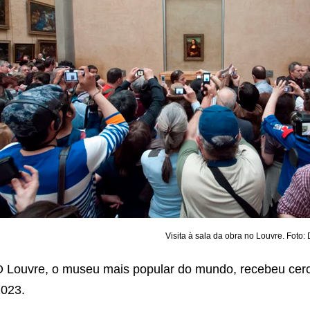
Visita à sala da obra no Louvre. Foto:
 Louvre, o museu mais popular do mundo, recebeu cerc
023.