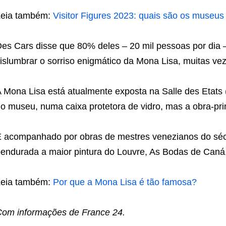
Leia também:
Visitor Figures 2023: quais são os museus
es Cars disse que 80% deles – 20 mil pessoas por dia 
islumbrar o sorriso enigmático da Mona Lisa, muitas veze
 Mona Lisa está atualmente exposta na Salle des Etats 
o museu, numa caixa protetora de vidro, mas a obra-pri
 acompanhado por obras de mestres venezianos do sécul
endurada a maior pintura do Louvre, As Bodas de Caná
Leia também:
Por que a Mona Lisa é tão famosa?
om informações de France 24.