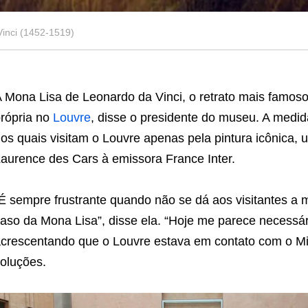
inci (1452-1519)
 Mona Lisa de Leonardo da Vinci, o retrato mais famo
rópria no
Louvre
, disse o presidente do museu. A medida
os quais visitam o Louvre apenas pela pintura icônica, 
aurence des Cars à emissora France Inter.
É sempre frustrante quando não se dá aos visitantes a 
aso da Mona Lisa”, disse ela. “Hoje me parece necessá
crescentando que o Louvre estava em contato com o Min
oluções.