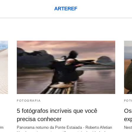
ARTEREF
FOTOGRAFIA
FOT
5 fotógrafos incríveis que você
Os
precisa conhecer
ex
Um
Panorama noturno da Ponte Estaiada - Roberto Afetian
Nest