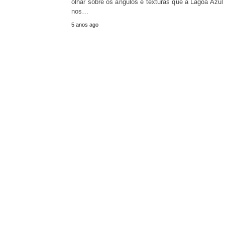
olhar sobre os ângulos e texturas que a Lagoa Azul
nos…
5 anos ago