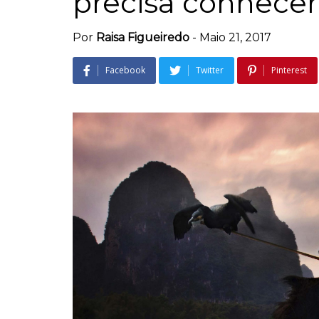
precisa conhecer
Por
Raisa Figueiredo
-
Maio 21, 2017
Facebook
Twitter
Pinterest