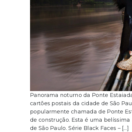
Panorama noturno da Ponte Estaiada
cartões postais da cidade de São Paul
popularmente chamada de Ponte Esta
de construção. Esta é uma belíssim
de São Paulo. Série Black Faces – […]