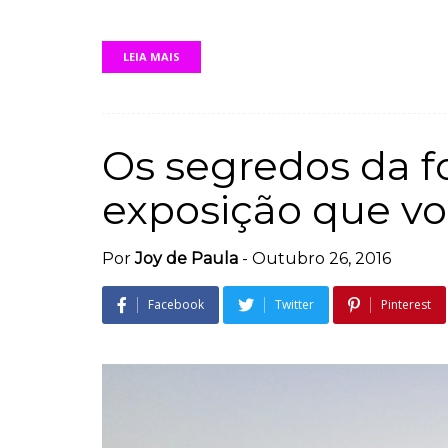
LEIA MAIS
Os segredos da f
exposição que vo
Por
Joy de Paula
-
Outubro 26, 2016
Facebook
Twitter
Pinterest