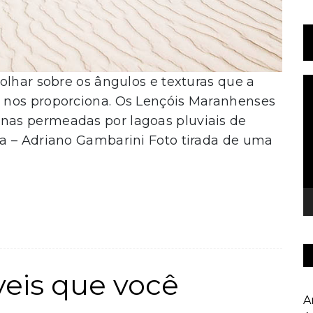
olhar sobre os ângulos e texturas que a
T
d
 nos proporciona. Os Lençóis Maranhenses
v
as permeadas por lagoas pluviais de
a – Adriano Gambarini Foto tirada de uma
íveis que você
A