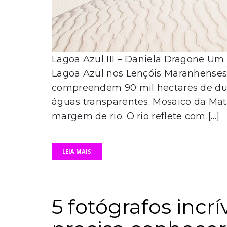
Lagoa Azul III – Daniela Dragone Um 
Lagoa Azul nos Lençóis Maranhenses
compreendem 90 mil hectares de dun
águas transparentes. Mosaico da Mat
margem de rio. O rio reflete com […]
LEIA MAIS
5 fotógrafos incr