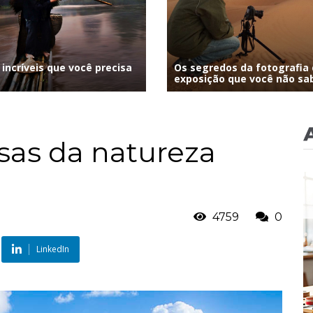
incríveis que você precisa
Os segredos da fotografia 
exposição que você não sab
osas da natureza
4759
0
LinkedIn