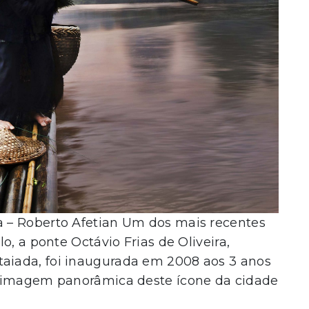
 – Roberto Afetian Um dos mais recentes
o, a ponte Octávio Frias de Oliveira,
iada, foi inaugurada em 2008 aos 3 anos
a imagem panorâmica deste ícone da cidade