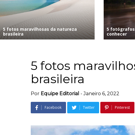
5 fotos maravilhosas da natureza
5 fotógrafos 
brasileira
conhecer
5 fotos maravilh
brasileira
Por
Equipe Editorial
-
Janeiro 6, 2022
Facebook
Twitter
Pinterest