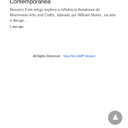
Contemporânea
Resumo Este artigo explora a influência duradoura do
Movimento Arts and Crafts, liderado por William Morris, na arte
e design…
1 ano ago
All Rights Reserved
View Non-AMP Version