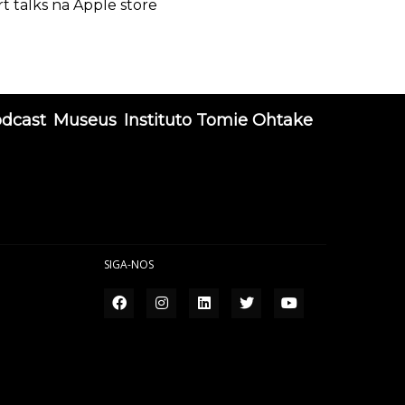
rt talks na Apple store
odcast
Museus
Instituto Tomie Ohtake
SIGA-NOS