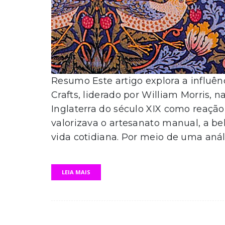
Resumo Este artigo explora a influê
Crafts, liderado por William Morris, 
Inglaterra do século XIX como reação
valorizava o artesanato manual, a be
vida cotidiana. Por meio de uma anál
LEIA MAIS