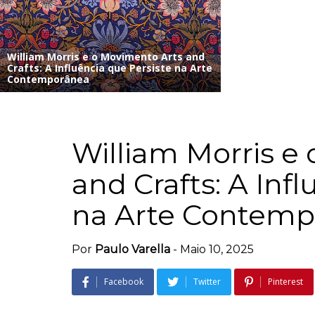
William Morris e o Movimento Arts and
Crafts: A Influência que Persiste na Arte
Contemporânea
William Morris e
and Crafts: A Inf
na Arte Contemp
Por
Paulo Varella
-
Maio 10, 2025
Facebook
Twitter
Pinterest