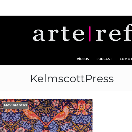
VÍDEOS
PODCAST
COMO 
KelmscottPress
Movimentos