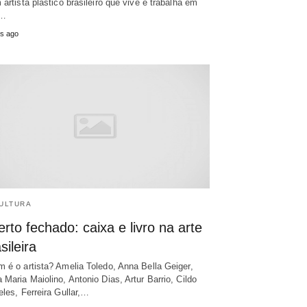
 artista plástico brasileiro que vive e trabalha em
…
s ago
ULTURA
rto fechado: caixa e livro na arte
sileira
 é o artista? Amelia Toledo, Anna Bella Geiger,
 Maria Maiolino, Antonio Dias, Artur Barrio, Cildo
eles, Ferreira Gullar,…