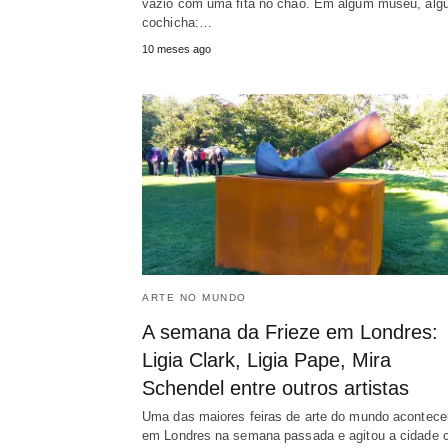
vazio com uma fita no chão. Em algum museu, al
cochicha:…
10 meses ago
ARTE NO MUNDO
A semana da Frieze em Londres:
Ligia Clark, Ligia Pape, Mira
Schendel entre outros artistas
Uma das maiores feiras de arte do mundo acontece
em Londres na semana passada e agitou a cidade