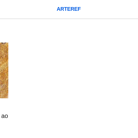
ARTEREF
 ao