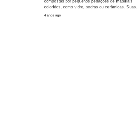
compostas por pequenos pedações de materiais
coloridos, como vidro, pedras ou cerâmicas. Suas
4 anos ago