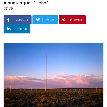
Albuquerque
-
Junho 1,
2026
Facebook
Twitter
Pinterest
LinkedIn