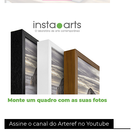
Assine o canal do Arteref no Youtube