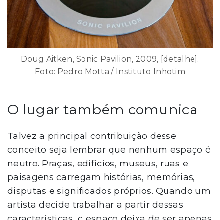
Doug Aitken, Sonic Pavilion, 2009, [detalhe].
Foto: Pedro Motta / Instituto Inhotim
O lugar também comunica
Talvez a principal contribuição desse
conceito seja lembrar que nenhum espaço é
neutro. Praças, edifícios, museus, ruas e
paisagens carregam histórias, memórias,
disputas e significados próprios. Quando um
artista decide trabalhar a partir dessas
características, o espaço deixa de ser apenas