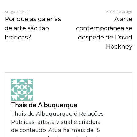
Artigo anterior
Próximo artigo
Por que as galerias
A arte
de arte são tão
contemporânea se
brancas?
despede de David
Hockney
Thais de Albuquerque
Thais de Albuquerque é Relações
Públicas, artista visual e criadora
de conteúdo. Atua há mais de 15