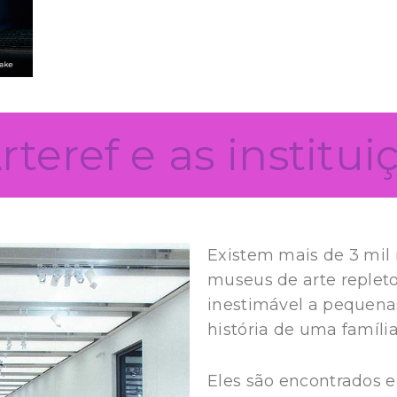
rteref e as institui
Existem mais de 3 mil 
museus de arte repleto
inestimável a pequenas
história de uma família
Eles são encontrados 