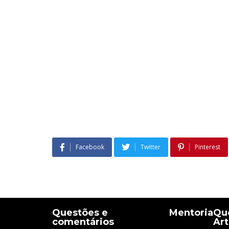
Facebook
Twitter
Pinterest
Questões e
Mentoria
Que
comentários
Art