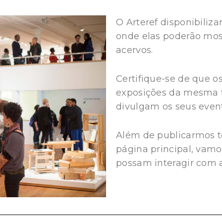
O Arteref disponibiliza
onde elas poderão mos
acervos.
Certifique-se de que 
exposições da mesma f
divulgam os seus even
Além de publicarmos t
página principal, vamo
possam interagir com a