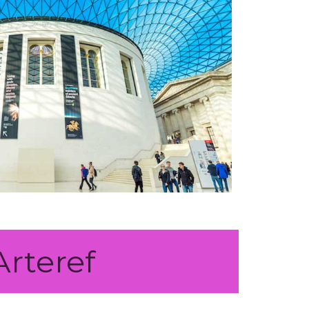
Arteref