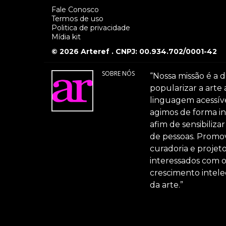
Fale Conosco
Termos de uso
Politica de privacidade
Mídia kit
© 2026 Arteref . CNPJ: 00.934.702/0001-42
SOBRE NÓS
“Nossa missão é a d
popularizar a arte
linguagem acessível
agimos de forma int
afim de sensibiliz
de pessoas. Promov
curadoria e projeto
interessados com 
crescimento intele
da arte.”