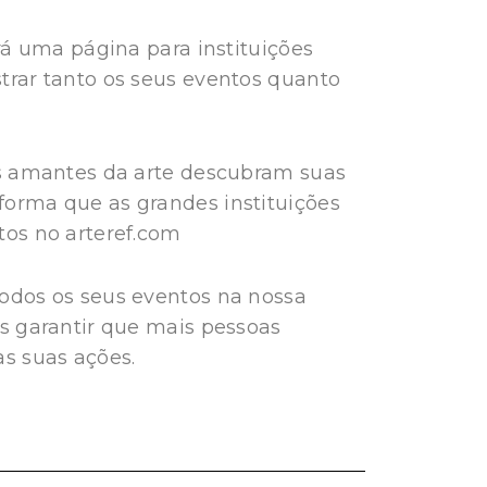
rá uma página para instituições
trar tanto os seus eventos quanto
os amantes da arte descubram suas
orma que as grandes instituições
tos no arteref.com
odos os seus eventos na nossa
s garantir que mais pessoas
s suas ações.