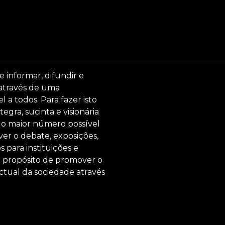
e informar, difundir e
 através de uma
 a todos. Para fazer isto
egra, sucinta e visionária
ar o maior número possível
er o debate, exposições,
s para instituições e
o propósito de promover o
ctual da sociedade através