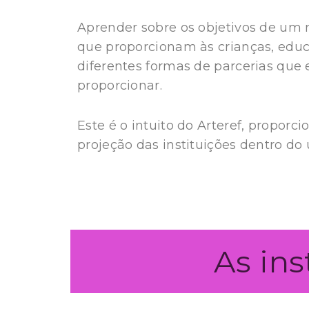
Aprender sobre os objetivos de um 
que proporcionam às crianças, educa
diferentes formas de parcerias que
proporcionar.
Este é o intuito do Arteref, proporc
projeção das instituições dentro do u
As ins