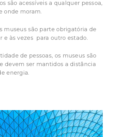
tos são acessíveis a qualquer pessoa,
e onde moram.
s museus são parte obrigatória de
 e às vezes para outro estado.
idade de pessoas, os museus são
e devem ser mantidos a distância
e energia.