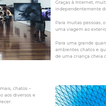
Graças à Internet, mui
independentemente d
Para muitas pessoas, o
uma viagem ao exterior
Para uma grande quant
ambientes chatos e qu
de uma criança cheia d
mais, chatos –
 aos diversos e
recer.