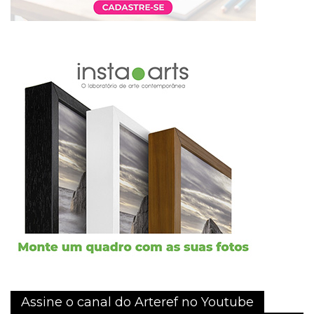
Assine o canal do Arteref no Youtube