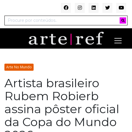
Arte No Mundo
Artista brasileiro
Rubem Robierb
assina pôster oficial
da Copa do Mundo