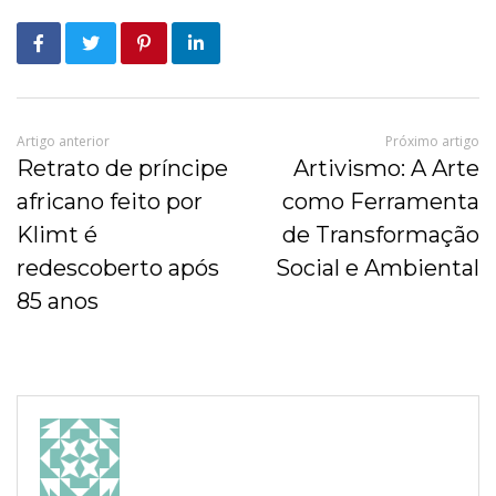
Artigo anterior
Próximo artigo
Retrato de príncipe
Artivismo: A Arte
africano feito por
como Ferramenta
Klimt é
de Transformação
redescoberto após
Social e Ambiental
85 anos