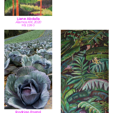
Liane Abdalla
Álamos XIII, 2020
R$ 2280
Rodrigo Postol