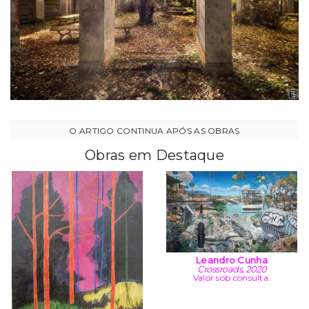
Obras em Destaque
Leandro Cunha
Crossroads, 2020
Valor sob consulta.