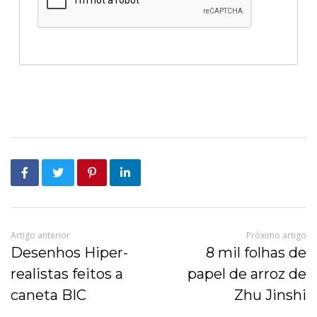
Artigo anterior
Próximo artigo
Desenhos Hiper-
8 mil folhas de
realistas feitos a
papel de arroz de
caneta BIC
Zhu Jinshi