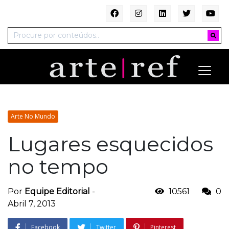
Arte No Mundo
Lugares esquecidos
no tempo
Por
Equipe Editorial
-
10561
0
Abril 7, 2013
Facebook
Twitter
Pinterest