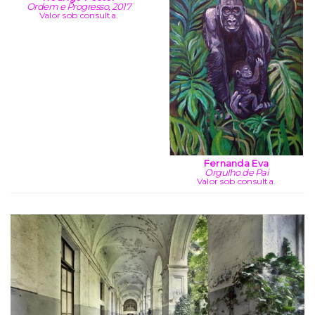
Ordem e Progresso, 2017
Valor sob consulta.
Fernanda Eva
Orgulho de Pai
Valor sob consulta.