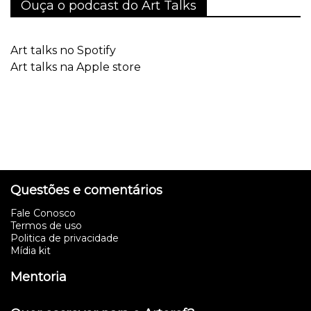
Ouça o podcast do Art Talks
Art talks no Spotify
Art talks na Apple store
Questões e comentários
Fale Conosco
Termos de uso
Politica de privacidade
Mídia kit
Mentoria