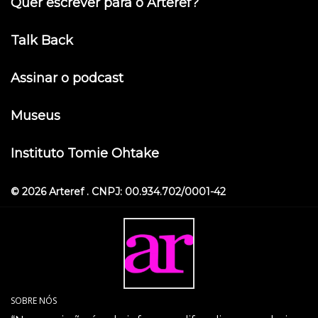
Quer escrever para o Arteref?
Talk Back
Assinar o podcast
Museus
Instituto Tomie Ohtake
© 2026 Arteref . CNPJ: 00.934.702/0001-42
SOBRE NÓS