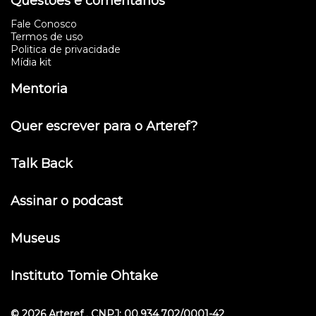
Questões e comentários
Fale Conosco
Termos de uso
Politica de privacidade
Mídia kit
Mentoria
Quer escrever para o Arteref?
Talk Back
Assinar o podcast
Museus
Instituto Tomie Ohtake
© 2026 Arteref . CNPJ: 00.934.702/0001-42