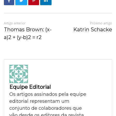
Artigo anterior
Próximo artigo
Thomas Brown: (x-
Katrin Schacke
a)2 + (y-b)2 = r2
Equipe Editorial
Os artigos assinados pela equipe
editorial representam um
conjunto de colaboradores que
vão desde os editores da revista