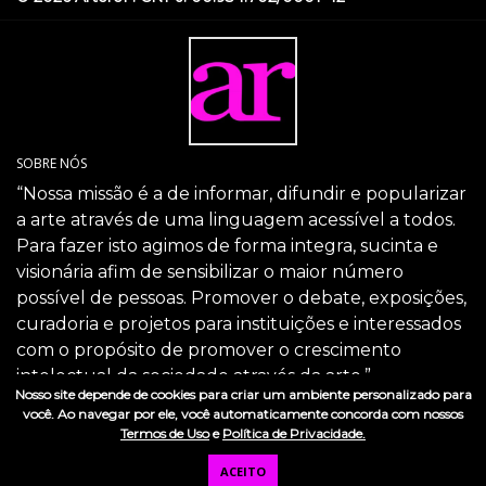
SOBRE NÓS
“Nossa missão é a de informar, difundir e popularizar
a arte através de uma linguagem acessível a todos.
Para fazer isto agimos de forma integra, sucinta e
visionária afim de sensibilizar o maior número
possível de pessoas. Promover o debate, exposições,
curadoria e projetos para instituições e interessados
com o propósito de promover o crescimento
intelectual da sociedade através da arte.”
Nosso site depende de cookies para criar um ambiente personalizado para
SIGA-NOS
você. Ao navegar por ele, você automaticamente concorda com nossos
Termos de Uso
e
Política de Privacidade.
ACEITO