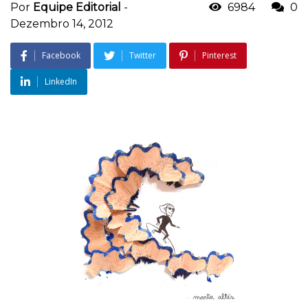
Por
Equipe Editorial
-
6984
0
Dezembro 14, 2012
Facebook
Twitter
Pinterest
LinkedIn