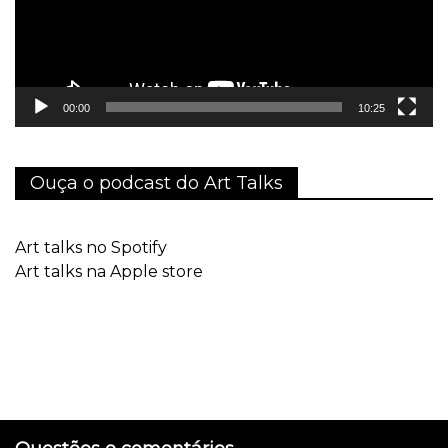
00:00
10:25
Ouça o podcast do Art Talks
Art talks no Spotify
Art talks na Apple store