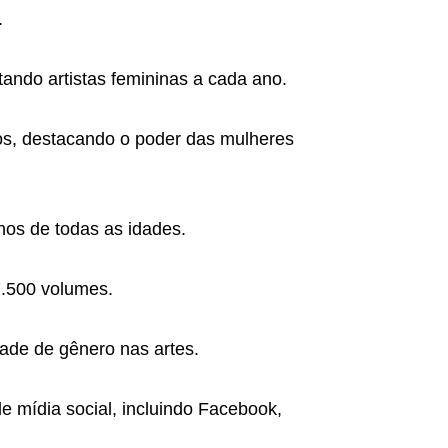
.
ando artistas femininas a cada ano.
os, destacando o poder das mulheres
nos de todas as idades.
7.500 volumes.
dade de gênero nas artes.
de mídia social, incluindo Facebook,