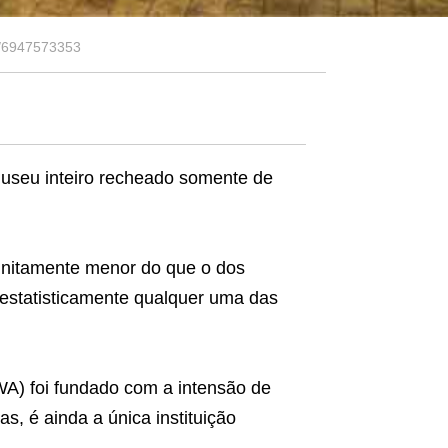
75/6947573353
museu inteiro recheado somente de
finitamente menor do que o dos
estatisticamente qualquer uma das
) foi fundado com a intensão de
, é ainda a única instituição