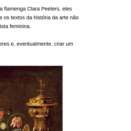
a flamenga Clara Peeters, eles
s textos da história da arte não
ista feminina.
eres e, eventualmente, criar um