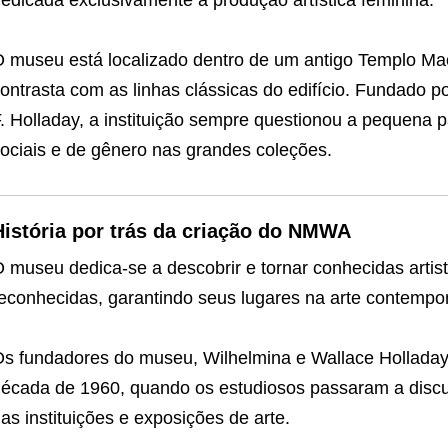
edicada exclusivamente à produção artística feminina.
 museu está localizado dentro de um antigo Templo Ma
ontrasta com as linhas clássicas do edifício. Fundado p
. Holladay, a instituição sempre questionou a pequena p
ociais e de gênero nas grandes coleções.
História por trás da criação do NMWA
 museu dedica-se a descobrir e tornar conhecidas artis
econhecidas, garantindo seus lugares na arte contempo
s fundadores do museu, Wilhelmina e Wallace Holladay
écada de 1960, quando os estudiosos passaram a discu
as instituições e exposições de arte.