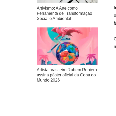
I
Artivismo: A Arte como
Ferramenta de Transformação
b
Social e Ambiental
f
O
m
Artista brasileiro Rubem Robierb
assina pôster oficial da Copa do
Mundo 2026