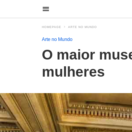
HOMEPAGE
ARTE NO MUNDO
Arte no Mundo
O maior muse
mulheres