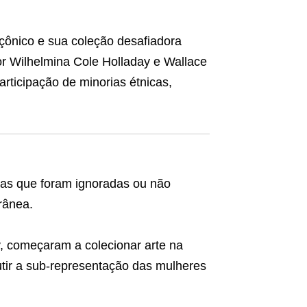
çônico e sua coleção desafiadora
or Wilhelmina Cole Holladay e Wallace
articipação de minorias étnicas,
tas que foram ignoradas ou não
rânea.
, começaram a colecionar arte na
tir a sub-representação das mulheres