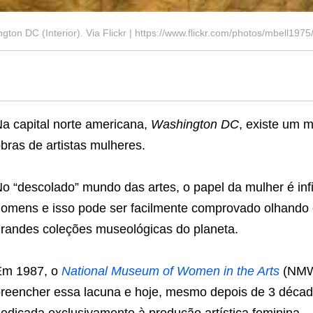
on DC (Interior). Via Flickr | https://www.flickr.com/photos/mbell19
a capital norte americana,
Washington DC
, existe um 
bras de artistas mulheres.
o “descolado” mundo das artes, o papel da mulher é in
omens e isso pode ser facilmente comprovado olhando 
randes coleções museológicas do planeta.
Em 1987, o
National Museum of Women in the Arts
(NMWA
reencher essa lacuna e hoje, mesmo depois de 3 décadas