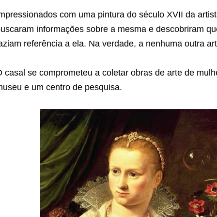
mpressionados com uma pintura do século XVII da artist
uscaram informações sobre a mesma e descobriram que o
aziam referência a ela. Na verdade, a nenhuma outra art
 casal se comprometeu a coletar obras de arte de mulh
useu e um centro de pesquisa.