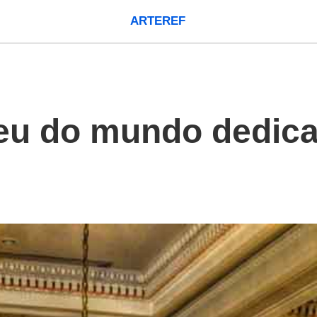
ARTEREF
u do mundo dedicad