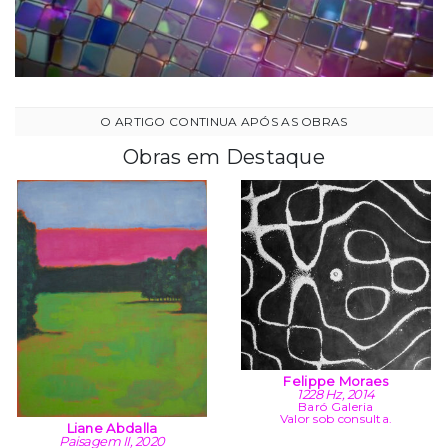
Obras em Destaque
Felippe Moraes
1228 Hz, 2014
Baró Galeria
Valor sob consulta.
Liane Abdalla
Paisagem II, 2020