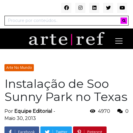
Arte No Mundo
Instalação de Soo
Sunny Park no Texas
Por
Equipe Editorial
-
4970
0
Maio 30, 2013
Facebook
Twitter
Pinterest