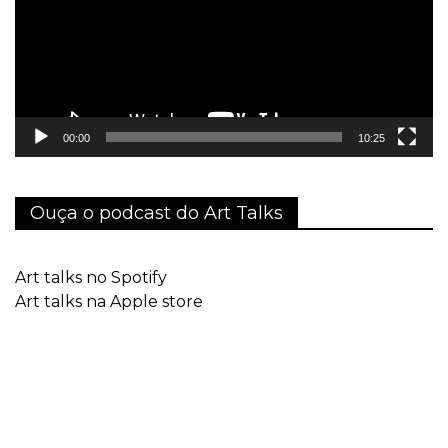
00:00
10:25
Ouça o podcast do Art Talks
Art talks no Spotify
Art talks na Apple store