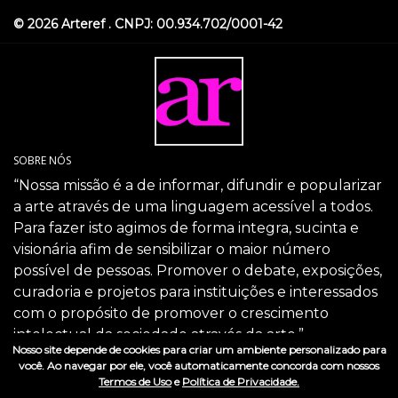
© 2026 Arteref . CNPJ: 00.934.702/0001-42
SOBRE NÓS
“Nossa missão é a de informar, difundir e popularizar
a arte através de uma linguagem acessível a todos.
Para fazer isto agimos de forma integra, sucinta e
visionária afim de sensibilizar o maior número
possível de pessoas. Promover o debate, exposições,
curadoria e projetos para instituições e interessados
com o propósito de promover o crescimento
intelectual da sociedade através da arte.”
Nosso site depende de cookies para criar um ambiente personalizado para
SIGA-NOS
você. Ao navegar por ele, você automaticamente concorda com nossos
Termos de Uso
e
Política de Privacidade.