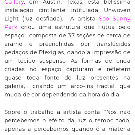
Gallery
, em Austin, Texas, esta belíssima
instalação cintilante intitulada Unwoven
Light (luz desfiada). A artista
Soo Sunny
Park
criou uma estrutura que flutua pelo
espaço, composta de 37 seções de cerca de
arame e preenchidas por translúcidos
pedaços de Plexiglas, dando a impressão de
um tecido suspenso. As formas de onda
criadas no espaço capturam e refletem
quase toda fonte de luz presentes na
galeria, criando um arco-íris fractal, que
muda de cor dependendo da hora do dia.
Sobre o trabalho a artista conta: “Nós não
percebemos o efeito da luz o tempo todo,
apenas a percebemos quando é a matéria