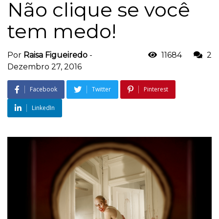
Não clique se você
tem medo!
Por
Raisa Figueiredo
-
11684
2
Dezembro 27, 2016
Facebook
Twitter
Pinterest
LinkedIn