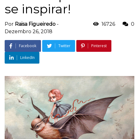
se inspirar!
Por
Raisa Figueiredo
-
16726
0
Dezembro 26, 2018
Facebook
Twitter
Pinterest
LinkedIn