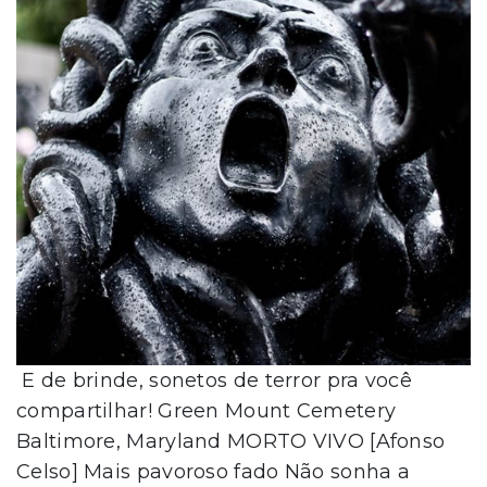
E de brinde, sonetos de terror pra você
compartilhar! Green Mount Cemetery
Baltimore, Maryland MORTO VIVO [Afonso
Celso] Mais pavoroso fado Não sonha a