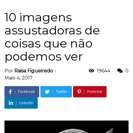
10 imagens
assustadoras de
coisas que não
podemos ver
Por
Raisa Figueiredo
-
19644
0
Maio 4, 2017
Facebook
Twitter
Pinterest
LinkedIn