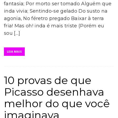
fantasia; Por morto ser tomado Alguém que
inda vivia; Sentindo-se gelado Do susto na
agonia, No féretro pregado Baixar à terra
fria! Mas oh! inda é mais triste (Porém eu
sou […]
LEIA MAIS
10 provas de que
Picasso desenhava
melhor do que você
imaginava