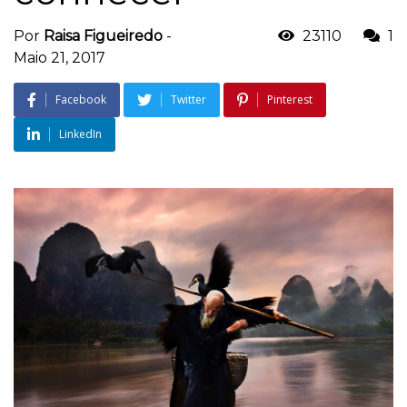
Por
Raisa Figueiredo
-
23110
1
Maio 21, 2017
Facebook
Twitter
Pinterest
LinkedIn