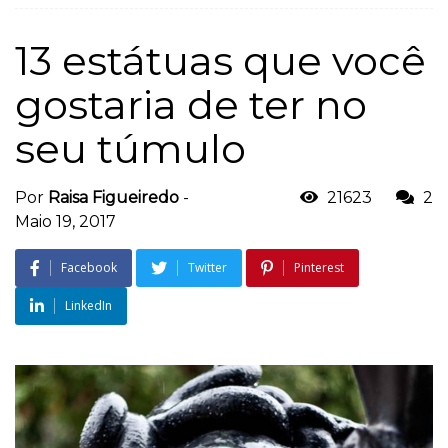
13 estátuas que você
gostaria de ter no
seu túmulo
Por
Raisa Figueiredo
-
21623
2
Maio 19, 2017
Facebook
Twitter
Pinterest
LinkedIn