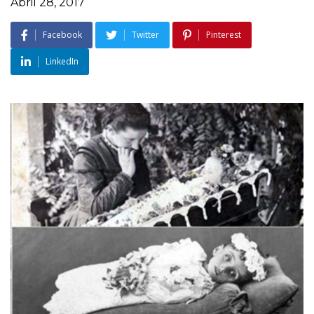
Abril 28, 2017
Facebook
Twitter
Pinterest
LinkedIn