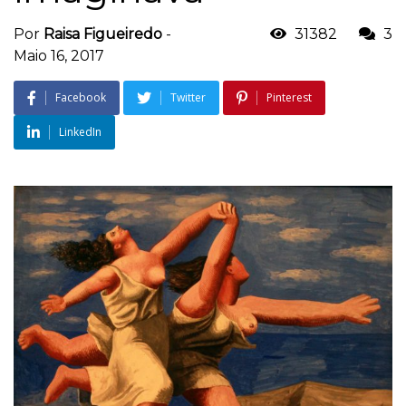
Por
Raisa Figueiredo
-
31382
3
Maio 16, 2017
Facebook
Twitter
Pinterest
LinkedIn