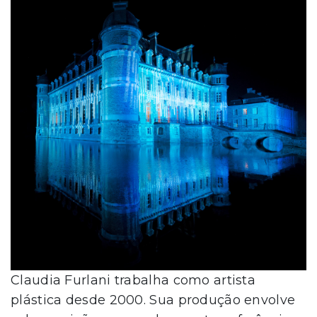
Claudia Furlani trabalha como artista
plástica desde 2000. Sua produção envolve