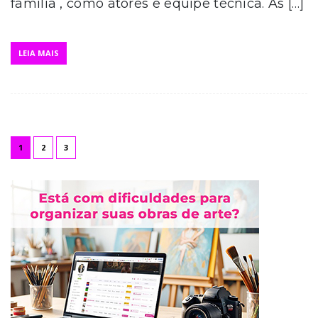
família , como atores e equipe técnica. As […]
LEIA MAIS
1
2
3