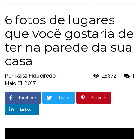
6 fotos de lugares
que você gostaria de
ter na parede da sua
casa
Por
Raisa Figueiredo
-
25672
1
Maio 21, 2017
Facebook
Twitter
Pinterest
LinkedIn