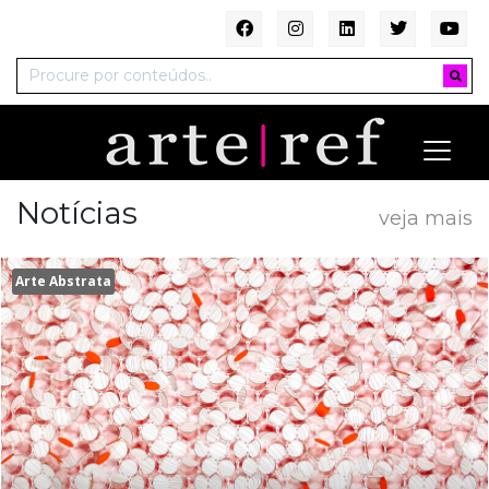
Notícias
veja mais
Arte Abstrata