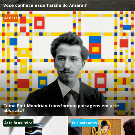
Você conhece essa Tarsila do Amaral?
Artists
Como Piet Mondrian transformou paisagens em arte
abstrata?
Arte Brasileira
Curiosidades