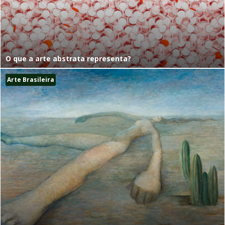
O que a arte abstrata representa?
Arte Brasileira