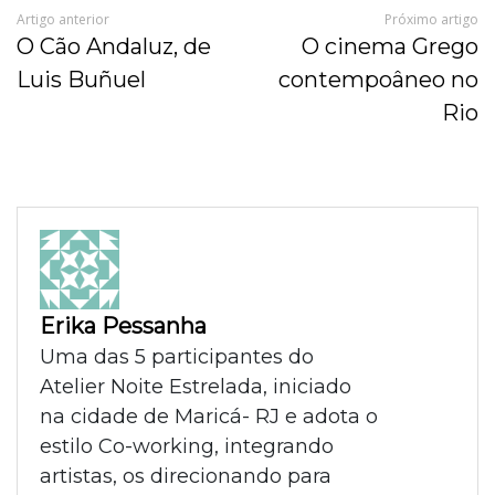
Artigo anterior
Próximo artigo
O Cão Andaluz, de
O cinema Grego
Luis Buñuel
contempoâneo no
Rio
Erika Pessanha
Uma das 5 participantes do
Atelier Noite Estrelada, iniciado
na cidade de Maricá- RJ e adota o
estilo Co-working, integrando
artistas, os direcionando para