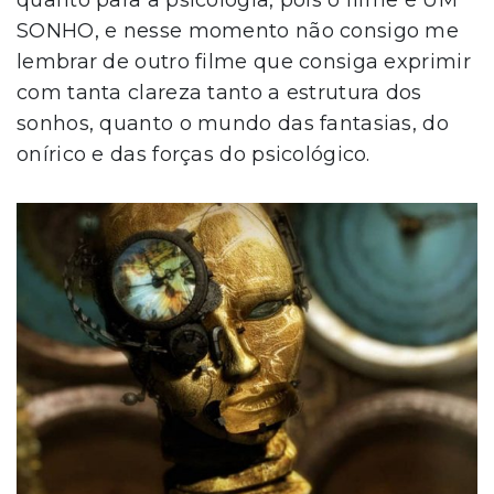
quanto para a psicologia, pois o filme é UM
SONHO, e nesse momento não consigo me
lembrar de outro filme que consiga exprimir
com tanta clareza tanto a estrutura dos
sonhos, quanto o mundo das fantasias, do
onírico e das forças do psicológico.