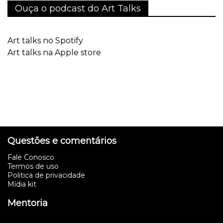
Ouça o podcast do Art Talks
Art talks no Spotify
Art talks na Apple store
Questões e comentários
Fale Conosco
Termos de uso
Politica de privacidade
Mídia kit
Mentoria