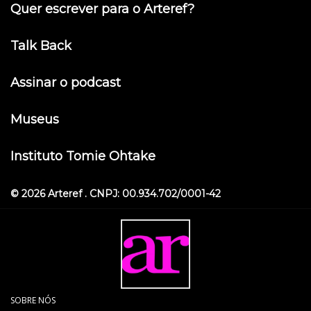
Quer escrever para o Arteref?
Talk Back
Assinar o podcast
Museus
Instituto Tomie Ohtake
© 2026 Arteref . CNPJ: 00.934.702/0001-42
SOBRE NÓS