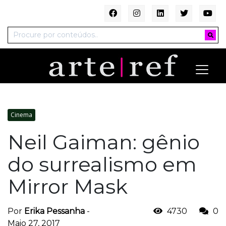
Cinema
Neil Gaiman: gênio
do surrealismo em
Mirror Mask
Por
Erika Pessanha
-
4730
0
Maio 27, 2017