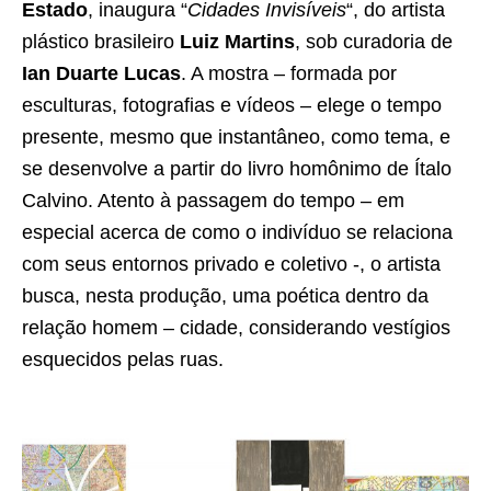
Estado
, inaugura “
Cidades Invisíveis
“, do artista
plástico brasileiro
Luiz Martins
, sob curadoria de
Ian Duarte Lucas
. A mostra – formada por
esculturas, fotografias e vídeos – elege o tempo
presente, mesmo que instantâneo, como tema, e
se desenvolve a partir do livro homônimo de Ítalo
Calvino. Atento à passagem do tempo – em
especial acerca de como o indivíduo se relaciona
com seus entornos privado e coletivo -, o artista
busca, nesta produção, uma poética dentro da
relação homem – cidade, considerando vestígios
esquecidos pelas ruas.