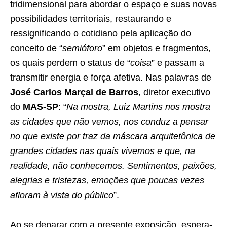
tridimensional para abordar o espaço e suas novas
possibilidades territoriais, restaurando e
ressignificando o cotidiano pela aplicação do
conceito de “
semióforo
” em objetos e fragmentos,
os quais perdem o status de “
coisa
” e passam a
transmitir energia e força afetiva. Nas palavras de
José Carlos Marçal de Barros
, diretor executivo
do
MAS-SP
: “
Na mostra, Luiz Martins nos mostra
as cidades que não vemos, nos conduz a pensar
no que existe por traz da máscara arquitetônica de
grandes cidades nas quais vivemos e que, na
realidade, não conhecemos. Sentimentos, paixões,
alegrias e tristezas, emoções que poucas vezes
afloram à vista do público
”.
Ao se deparar com a presente exposição, espera-