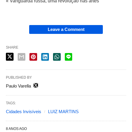
« Vanguarda russa, uma revolução nas artes
Leave a Comment
SHARE
PUBLISHED BY
Paulo Varella
TAGS:
Cidades Invisíveis
LUIZ MARTINS
8 ANOS AGO