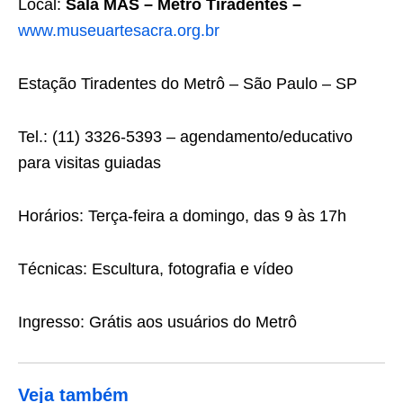
Local:
Sala MAS – Metrô Tiradentes –
www.museuartesacra.org.br
Estação Tiradentes do Metrô – São Paulo – SP
Tel.: (11) 3326-5393 – agendamento/educativo
para visitas guiadas
Horários: Terça-feira a domingo, das 9 às 17h
Técnicas: Escultura, fotografia e vídeo
Ingresso: Grátis aos usuários do Metrô
Veja também