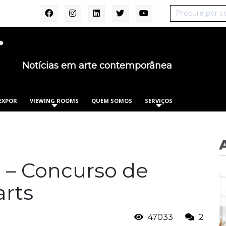
Notícias em arte contemporânea
EXPOR
VIEWING ROOMS
QUEM SOMOS
SERVIÇOS
a – Concurso de
arts
47033
2