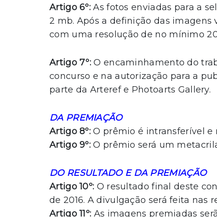
Artigo 6º:
As fotos enviadas para a 
2 mb. Após a definição das imagens
com uma resolução de no mínimo 20
Artigo 7º:
O encaminhamento do traba
concurso e na autorização para a pu
parte da Arteref e Photoarts Gallery.
DA PREMIAÇÃO
Artigo 8º:
O prêmio é intransferível e
Artigo 9º:
O prêmio será um metacril
DO RESULTADO E DA PREMIAÇÃO
Artigo 10º:
O resultado final deste co
de 2016. A divulgação será feita nas r
Artigo 11º:
As imagens premiadas serã