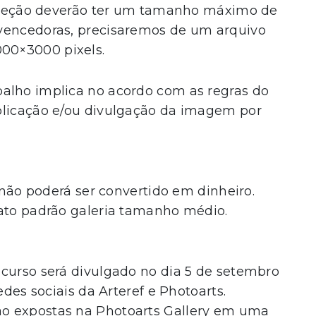
seleção deverão ter um tamanho máximo de
 vencedoras, precisaremos de um arquivo
00×3000 pixels.
lho implica no acordo com as regras do
blicação e/ou divulgação da imagem por
 não poderá ser convertido em dinheiro.
ato padrão galeria tamanho médio.
ncurso será divulgado no dia 5 de setembro
edes sociais da Arteref e Photoarts.
o expostas na Photoarts Gallery em uma