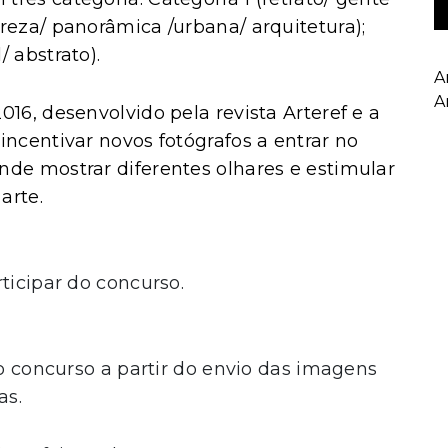
reza/ panorâmica /urbana/ arquitetura);
 abstrato).
A
A
16, desenvolvido pela revista Arteref e a
incentivar novos fotógrafos a entrar no
nde mostrar diferentes olhares e estimular
arte.
icipar do concurso.
o concurso a partir do envio das imagens
as.