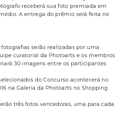
fotógrafo receberá sua foto premiada em
médio. A entrega do prêmio será feita no
fotografias serão realizadas por uma
uipe curatorial da Photoarts e os membros
onará 30 imagens entre os participantes
 selecionados do Concurso acontecerá no
016 na Galeria da Photoarts no Shopping
erão três fotos vencedoras, uma para cada