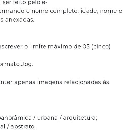
ser feito pelo e-
ormando o nome completo, idade, nome e
ns anexadas.
screver o limite máximo de 05 (cinco)
ormato Jpg.
nter apenas imagens relacionadas às
anorâmica / urbana / arquitetura;
l / abstrato.