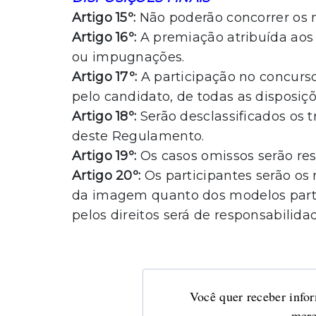
Artigo 15º:
Não poderão concorrer os 
Artigo 16º:
A premiação atribuída aos 
ou impugnações.
Artigo 17º:
A participação no concurs
pelo candidato, de todas as disposiç
Artigo 18º:
Serão desclassificados os 
deste Regulamento.
Artigo 19º:
Os casos omissos serão res
Artigo 20º:
Os participantes serão os 
da imagem quanto dos modelos part
pelos direitos será de responsabilida
Você quer receber infor
merc