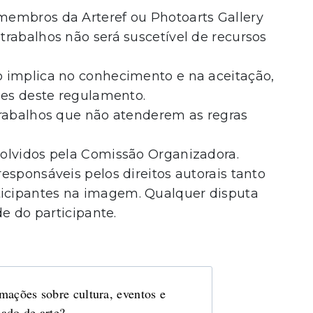
membros da Arteref ou Photoarts Gallery
trabalhos não será suscetível de recursos
o implica no conhecimento e na aceitação,
ões deste regulamento.
trabalhos que não atenderem as regras
olvidos pela Comissão Organizadora.
responsáveis pelos direitos autorais tanto
icipantes na imagem. Qualquer disputa
de do participante.
mações sobre cultura, eventos e
ado de arte?