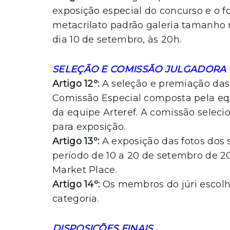
exposição especial do concurso e o 
metacrilato padrão galeria tamanho 
dia 10 de setembro, às 20h.
SELEÇÃO E COMISSÃO JULGADORA
Artigo 12º:
A seleção e premiação das 
Comissão Especial composta pela eq
da equipe Arteref. A comissão seleci
para exposição.
Artigo 13º:
A exposição das fotos dos
período de 10 a 20 de setembro de 2
Market Place.
Artigo 14º:
Os membros do júri escolh
categoria.
DISPOSIÇÕES FINAIS