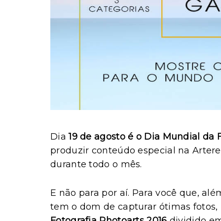
Dia
19 de agosto é o Dia Mundial da 
produzir conteúdo especial na Arter
durante todo o mês.
E não para por aí. Para você que, a
tem o dom de capturar ótimas fotos,
Fotografia Photoarts 2016
dividido em 