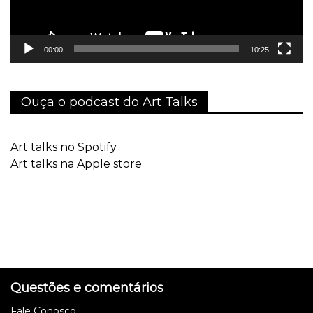
00:00
10:25
Ouça o podcast do Art Talks
Art talks no Spotify
Art talks na Apple store
Questões e comentários
Fale Conosco