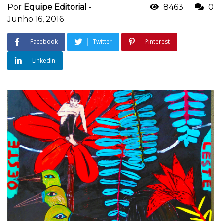
Por
Equipe Editorial
-
8463
0
Junho 16, 2016
Facebook
Twitter
Pinterest
LinkedIn