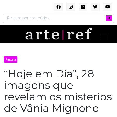
Pintura
“Hoje em Dia”, 28
imagens que
revelam os misterios
de Vânia Mignone