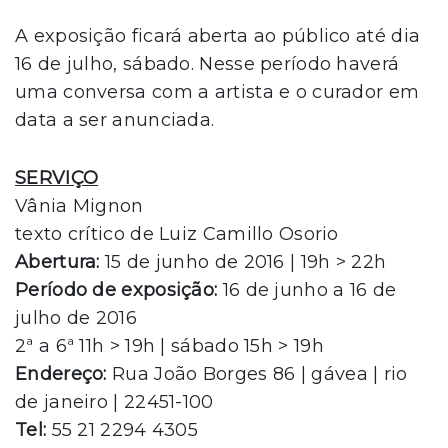
A exposição ficará aberta ao público até dia
16 de julho, sábado. Nesse período haverá
uma conversa com a artista e o curador em
data a ser anunciada.
SERVIÇO
Vânia Mignon
texto crítico de Luiz Camillo Osorio
Abertura:
15 de junho de 2016 | 19h > 22h
Período de exposição:
16 de junho a 16 de
julho de 2016
2ª a 6ª 11h > 19h | sábado 15h > 19h
Endereço:
Rua João Borges 86 | gávea | rio
de janeiro | 22451-100
Tel:
55 21 2294 4305